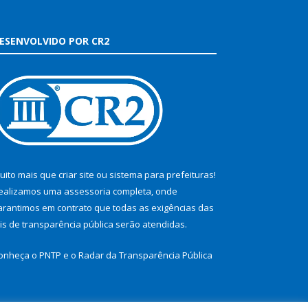
ESENVOLVIDO POR CR2
uito mais que
criar site
ou
sistema para prefeituras
!
ealizamos uma
assessoria
completa, onde
arantimos em contrato que todas as exigências das
eis de transparência pública
serão atendidas.
onheça o
PNTP
e o
Radar da Transparência Pública