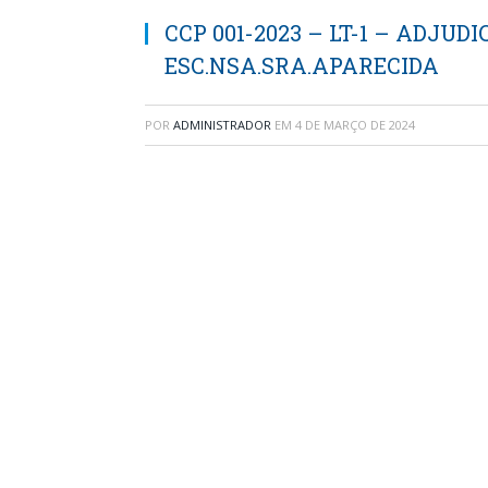
CCP 001-2023 – LT-1 – ADJUD
ESC.NSA.SRA.APARECIDA
POR
ADMINISTRADOR
EM
4 DE MARÇO DE 2024