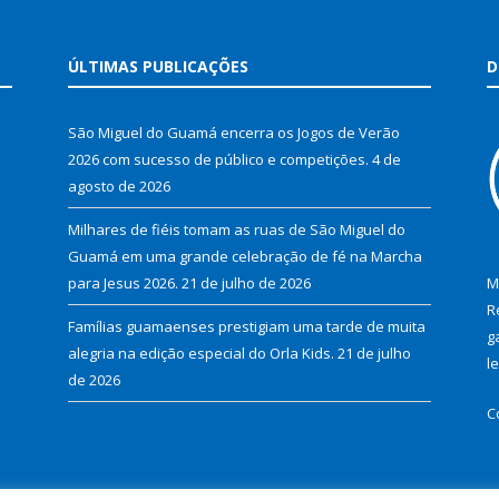
ÚLTIMAS PUBLICAÇÕES
D
São Miguel do Guamá encerra os Jogos de Verão
2026 com sucesso de público e competições.
4 de
agosto de 2026
Milhares de fiéis tomam as ruas de São Miguel do
Guamá em uma grande celebração de fé na Marcha
para Jesus 2026.
21 de julho de 2026
M
R
Famílias guamaenses prestigiam uma tarde de muita
g
alegria na edição especial do Orla Kids.
21 de julho
l
de 2026
C