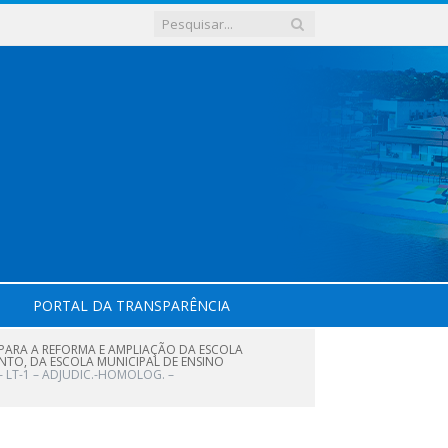
PORTAL DA TRANSPARÊNCIA
PARA A REFORMA E AMPLIAÇÃO DA ESCOLA
ANTO, DA ESCOLA MUNICIPAL DE ENSINO
– LT-1 – ADJUDIC.-HOMOLOG. –