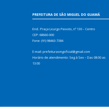
PREFEITURA DE SÃO MIGUEL DO GUAMÁ
End.: Praça Licurgo Peixoto, nº 130 – Centro
CEP: 68660-000
Fone: (91) 98463-7384
E-mail: prefeiturasmgoficial@gmail.com
Horário de atendimento: Seg à Sex – Das 08:00 as
13:00