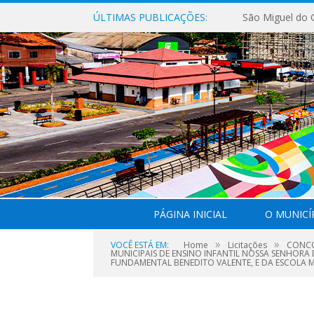
ÚLTIMAS PUBLICAÇÕES:
PÁGINA INICIAL
O MUNICÍ
»
»
VOCÊ ESTÁ EM:
Home
Licitações
CONCO
MUNICIPAIS DE ENSINO INFANTIL NOSSA SENHORA 
FUNDAMENTAL BENEDITO VALENTE, E DA ESCOLA 