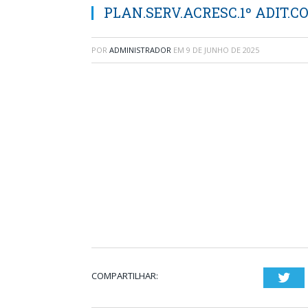
PLAN.SERV.ACRESC.1º ADIT.CO
POR
ADMINISTRADOR
EM
9 DE JUNHO DE 2025
COMPARTILHAR:
Twi