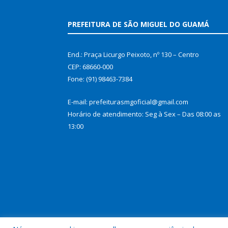
PREFEITURA DE SÃO MIGUEL DO GUAMÁ
End.: Praça Licurgo Peixoto, nº 130 – Centro
CEP: 68660-000
Fone: (91) 98463-7384
E-mail: prefeiturasmgoficial@gmail.com
Horário de atendimento: Seg à Sex – Das 08:00 as
13:00