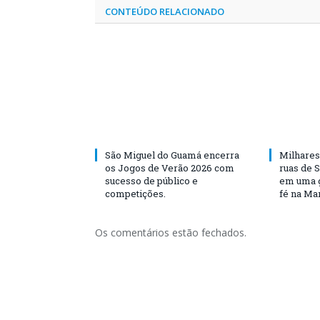
CONTEÚDO RELACIONADO
São Miguel do Guamá encerra
Milhares
os Jogos de Verão 2026 com
ruas de 
sucesso de público e
em uma g
competições.
fé na Ma
Os comentários estão fechados.