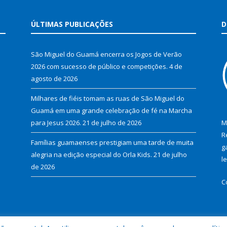
ÚLTIMAS PUBLICAÇÕES
D
São Miguel do Guamá encerra os Jogos de Verão
2026 com sucesso de público e competições.
4 de
agosto de 2026
Milhares de fiéis tomam as ruas de São Miguel do
Guamá em uma grande celebração de fé na Marcha
para Jesus 2026.
21 de julho de 2026
M
R
Famílias guamaenses prestigiam uma tarde de muita
g
alegria na edição especial do Orla Kids.
21 de julho
l
de 2026
C