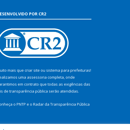
ESENVOLVIDO POR CR2
uito mais que
criar site
ou
sistema para prefeituras
!
ealizamos uma
assessoria
completa, onde
arantimos em contrato que todas as exigências das
eis de transparência pública
serão atendidas.
onheça o
PNTP
e o
Radar da Transparência Pública