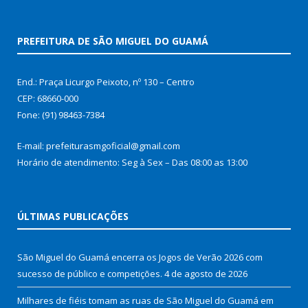
PREFEITURA DE SÃO MIGUEL DO GUAMÁ
End.: Praça Licurgo Peixoto, nº 130 – Centro
CEP: 68660-000
Fone: (91) 98463-7384
E-mail: prefeiturasmgoficial@gmail.com
Horário de atendimento: Seg à Sex – Das 08:00 as 13:00
ÚLTIMAS PUBLICAÇÕES
São Miguel do Guamá encerra os Jogos de Verão 2026 com
sucesso de público e competições.
4 de agosto de 2026
Milhares de fiéis tomam as ruas de São Miguel do Guamá em