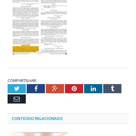
COMPARTILHAR:
Twitter
Facebook
Google+
Pinterest
LinkedIn
Tumblr
Email
CONTEÚDO RELACIONADO