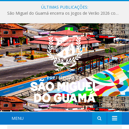
ÚLTIMAS PUBLICAÇÕES:
São Miguel do Guamá encerra os Jogos de Verão 2026 com sucesso de público e competições.
MENU