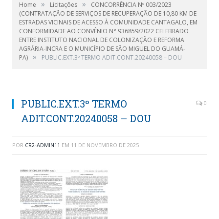
»
»
Home
Licitações
CONCORRÊNCIA Nº 003/2023
(CONTRATAÇÃO DE SERVIÇOS DE RECUPERAÇÃO DE 10,80 KM DE
ESTRADAS VICINAIS DE ACESSO À COMUNIDADE CANTAGALO, EM
CONFORMIDADE AO CONVÊNIO N° 936859/2022 CELEBRADO
ENTRE INSTITUTO NACIONAL DE COLONIZAÇÃO E REFORMA
AGRÁRIA-INCRA E O MUNICÍPIO DE SÃO MIGUEL DO GUAMÁ-
»
PA)
PUBLIC.EXT.3º TERMO ADIT.CONT.20240058 – DOU
PUBLIC.EXT.3º TERMO
0
ADIT.CONT.20240058 – DOU
POR
CR2-ADMIN11
EM
11 DE NOVEMBRO DE 2025