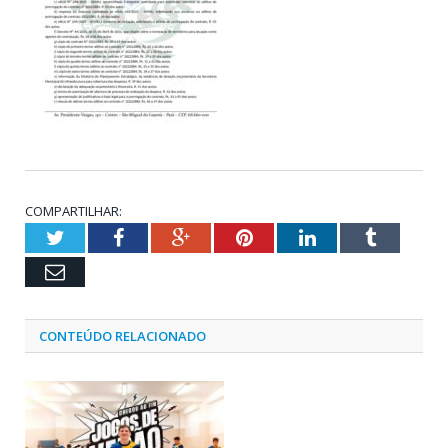
COMPARTILHAR:
Twitter
Facebook
Google+
Pinterest
LinkedIn
Tumblr
Email
CONTEÚDO RELACIONADO