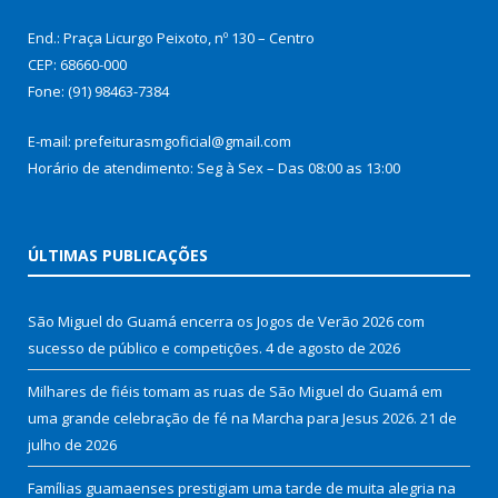
End.: Praça Licurgo Peixoto, nº 130 – Centro
CEP: 68660-000
Fone: (91) 98463-7384
E-mail: prefeiturasmgoficial@gmail.com
Horário de atendimento: Seg à Sex – Das 08:00 as 13:00
ÚLTIMAS PUBLICAÇÕES
São Miguel do Guamá encerra os Jogos de Verão 2026 com
sucesso de público e competições.
4 de agosto de 2026
Milhares de fiéis tomam as ruas de São Miguel do Guamá em
uma grande celebração de fé na Marcha para Jesus 2026.
21 de
julho de 2026
Famílias guamaenses prestigiam uma tarde de muita alegria na