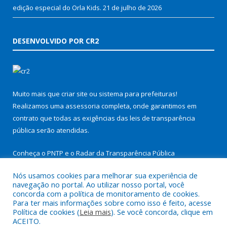
edição especial do Orla Kids.
21 de julho de 2026
DESENVOLVIDO POR CR2
Muito mais que
criar site
ou
sistema para prefeituras
!
Realizamos uma
assessoria
completa, onde garantimos em
contrato que todas as exigências das
leis de transparência
pública
serão atendidas.
Conheça o
PNTP
e o
Radar da Transparência Pública
Nós usamos cookies para melhorar sua experiência de
navegação no portal. Ao utilizar nosso portal, você
concorda com a política de monitoramento de cookies.
Para ter mais informações sobre como isso é feito, acesse
Todos os direitos reservados a Prefeitura Municipal de São
Política de cookies (
Leia mais
). Se você concorda, clique em
Miguel do Guamá.
ACEITO.