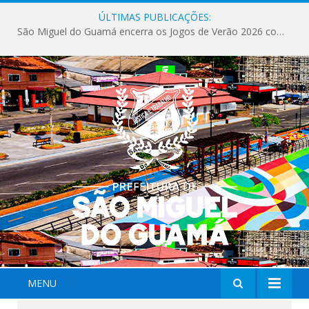
ÚLTIMAS PUBLICAÇÕES:
São Miguel do Guamá encerra os Jogos de Verão 2026 com sucesso de público e competições.
MENU