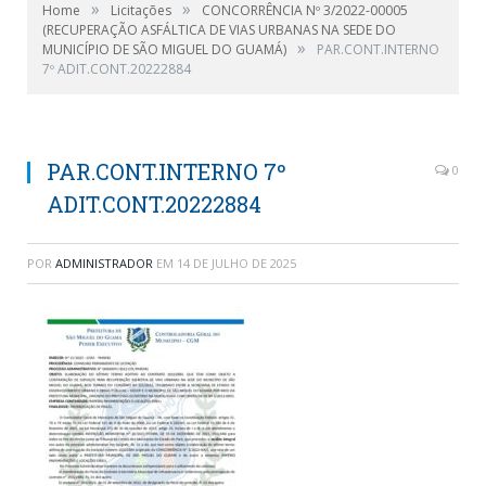
»
»
Home
Licitações
CONCORRÊNCIA Nº 3/2022-00005
(RECUPERAÇÃO ASFÁLTICA DE VIAS URBANAS NA SEDE DO
»
MUNICÍPIO DE SÃO MIGUEL DO GUAMÁ)
PAR.CONT.INTERNO
7º ADIT.CONT.20222884
PAR.CONT.INTERNO 7º
0
ADIT.CONT.20222884
POR
ADMINISTRADOR
EM
14 DE JULHO DE 2025