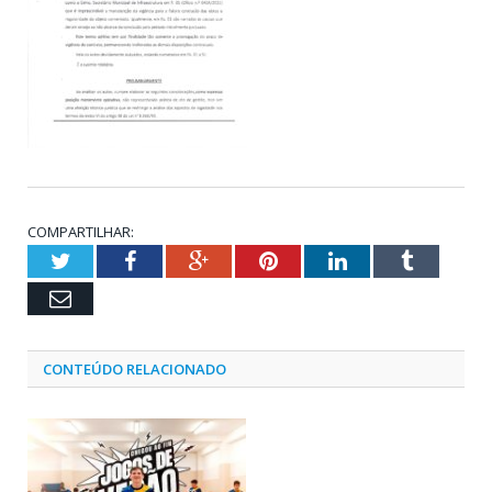
COMPARTILHAR:
Twitter
Facebook
Google+
Pinterest
LinkedIn
Tumblr
Email
CONTEÚDO RELACIONADO