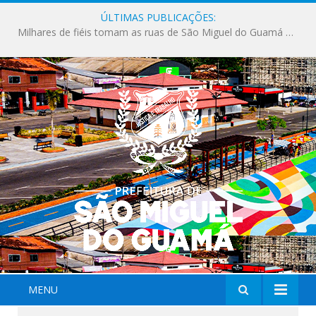
ÚLTIMAS PUBLICAÇÕES:
Milhares de fiéis tomam as ruas de São Miguel do Guamá em uma grande celebração de fé na Marcha para Jesus 2026.
MENU