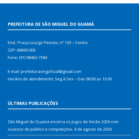
PREFEITURA DE SÃO MIGUEL DO GUAMÁ
End.: Praça Licurgo Peixoto, nº 130 – Centro
CEP: 68660-000
Fone: (91) 98463-7384
E-mail: prefeiturasmgoficial@gmail.com
Horário de atendimento: Seg à Sex – Das 08:00 as 13:00
ÚLTIMAS PUBLICAÇÕES
São Miguel do Guamá encerra os Jogos de Verão 2026 com
sucesso de público e competições.
4 de agosto de 2026