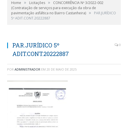
»
»
Home
Licitações
CONCORRÊNCIA Nº 3/2022-002
(Contratação de serviços para execução da obra de
»
pavimentação asfáltica no Bairro Castanheira)
PAR.JURÍDICO
5º ADIT.CONT.20222887
PAR.JURÍDICO 5º
0
ADIT.CONT.20222887
POR
ADMINISTRADOR
EM
20 DE MAIO DE 2025