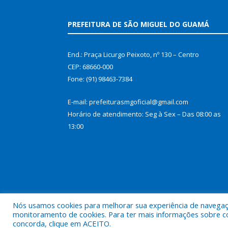
PREFEITURA DE SÃO MIGUEL DO GUAMÁ
End.: Praça Licurgo Peixoto, nº 130 – Centro
CEP: 68660-000
Fone: (91) 98463-7384
E-mail: prefeiturasmgoficial@gmail.com
Horário de atendimento: Seg à Sex – Das 08:00 as
13:00
Nós usamos cookies para melhorar sua experiência de navegação
monitoramento de cookies. Para ter mais informações sobre como
concorda, clique em ACEITO.