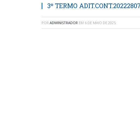
3º TERMO ADIT.CONT.2022280
POR
ADMINISTRADOR
EM
6 DE MAIO DE 2025