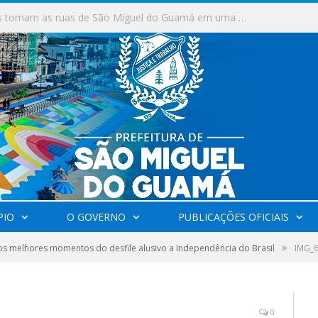
Milhares de fiéis tomam as ruas de São Miguel do Guamá em uma grande celebração de fé na Marcha para Jesus 2026.
PIO
O GOVERNO
PUBLICAÇÕES OFICIAIS
»
os melhores momentos do desfile alusivo a Independência do Brasil
IMG_
0