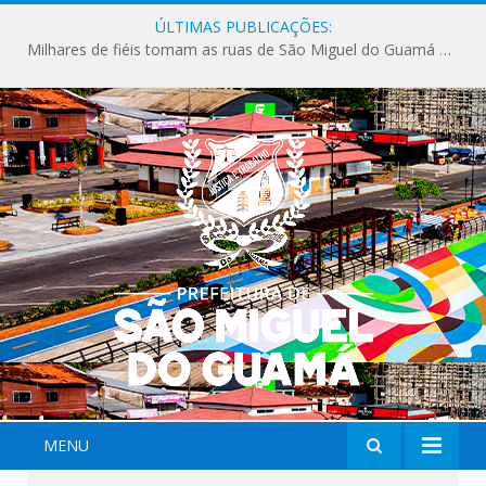
ÚLTIMAS PUBLICAÇÕES:
Milhares de fiéis tomam as ruas de São Miguel do Guamá em uma grande celebração de fé na Marcha para Jesus 2026.
MENU