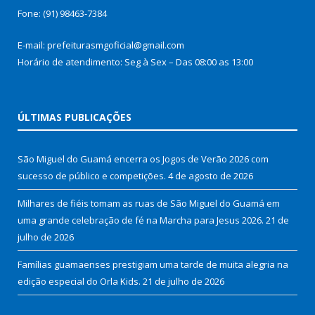
Fone: (91) 98463-7384
E-mail: prefeiturasmgoficial@gmail.com
Horário de atendimento: Seg à Sex – Das 08:00 as 13:00
ÚLTIMAS PUBLICAÇÕES
São Miguel do Guamá encerra os Jogos de Verão 2026 com
sucesso de público e competições.
4 de agosto de 2026
Milhares de fiéis tomam as ruas de São Miguel do Guamá em
uma grande celebração de fé na Marcha para Jesus 2026.
21 de
julho de 2026
Famílias guamaenses prestigiam uma tarde de muita alegria na
edição especial do Orla Kids.
21 de julho de 2026