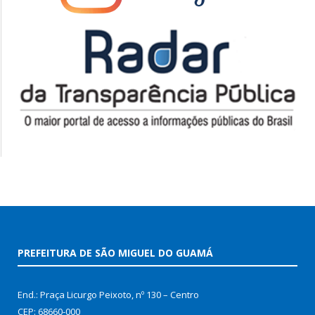
PREFEITURA DE SÃO MIGUEL DO GUAMÁ
End.: Praça Licurgo Peixoto, nº 130 – Centro
CEP: 68660-000