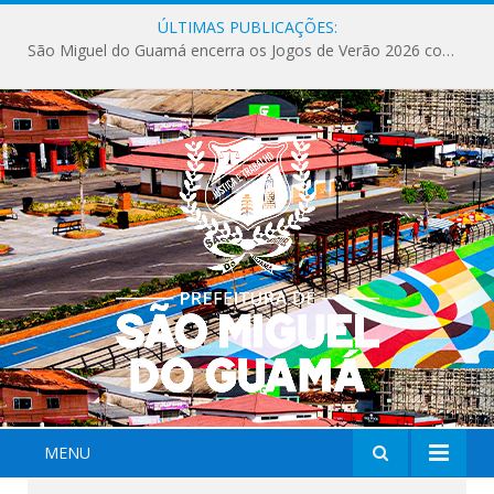
ÚLTIMAS PUBLICAÇÕES:
São Miguel do Guamá encerra os Jogos de Verão 2026 com sucesso de público e competições.
MENU