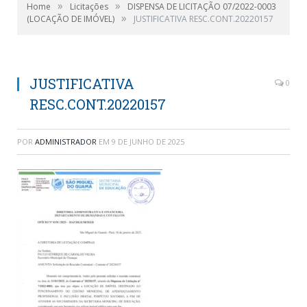
»
»
Home
Licitações
DISPENSA DE LICITAÇÃO 07/2022-0003
»
(LOCAÇÃO DE IMÓVEL)
JUSTIFICATIVA RESC.CONT.20220157
JUSTIFICATIVA
0
RESC.CONT.20220157
POR
ADMINISTRADOR
EM
9 DE JUNHO DE 2025