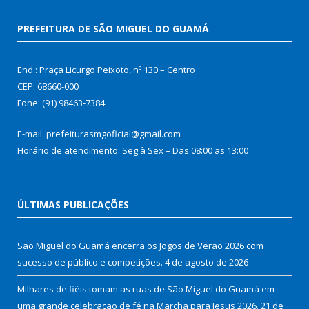
PREFEITURA DE SÃO MIGUEL DO GUAMÁ
End.: Praça Licurgo Peixoto, nº 130 – Centro
CEP: 68660-000
Fone: (91) 98463-7384
E-mail: prefeiturasmgoficial@gmail.com
Horário de atendimento: Seg à Sex – Das 08:00 as 13:00
ÚLTIMAS PUBLICAÇÕES
São Miguel do Guamá encerra os Jogos de Verão 2026 com
sucesso de público e competições.
4 de agosto de 2026
Milhares de fiéis tomam as ruas de São Miguel do Guamá em
uma grande celebração de fé na Marcha para Jesus 2026.
21 de