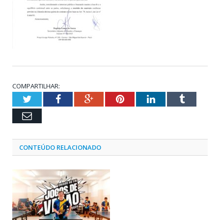
COMPARTILHAR:
Twitter
Facebook
Google+
Pinterest
LinkedIn
Tumblr
Email
CONTEÚDO RELACIONADO