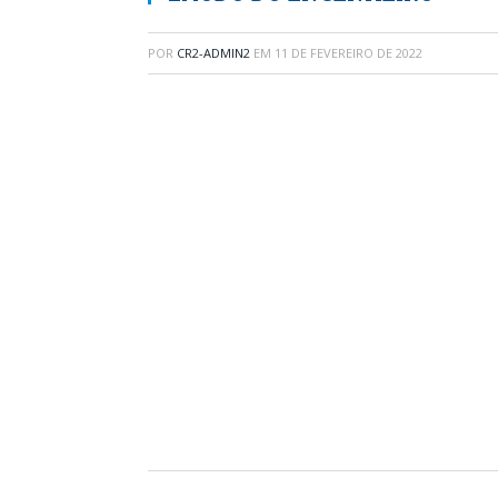
POR
CR2-ADMIN2
EM
11 DE FEVEREIRO DE 2022