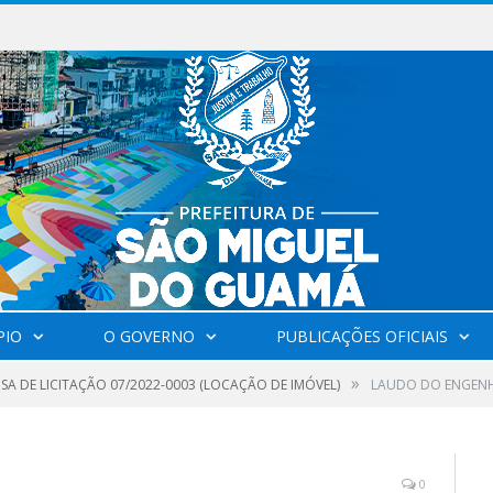
Milhares de fiéis tomam as ruas de São Miguel do Guamá em uma grande celebração de fé na Marcha para Jesus 2026.
PIO
O GOVERNO
PUBLICAÇÕES OFICIAIS
»
SA DE LICITAÇÃO 07/2022-0003 (LOCAÇÃO DE IMÓVEL)
LAUDO DO ENGEN
0