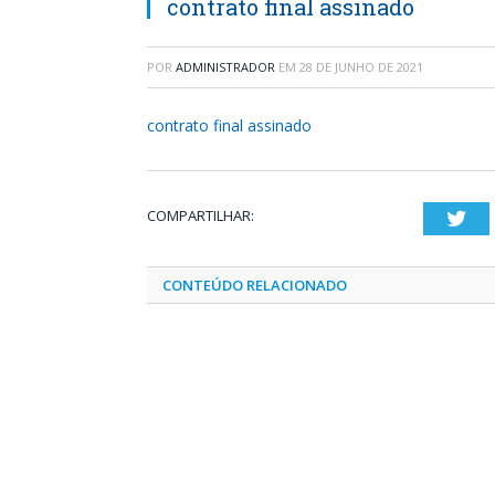
contrato final assinado
POR
ADMINISTRADOR
EM
28 DE JUNHO DE 2021
contrato final assinado
COMPARTILHAR:
Twi
CONTEÚDO RELACIONADO