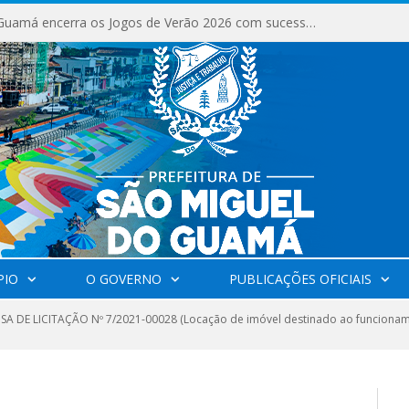
São Miguel do Guamá encerra os Jogos de Verão 2026 com sucesso de público e competições.
PIO
O GOVERNO
PUBLICAÇÕES OFICIAIS
SA DE LICITAÇÃO Nº 7/2021-00028 (Locação de imóvel destinado ao funcionam