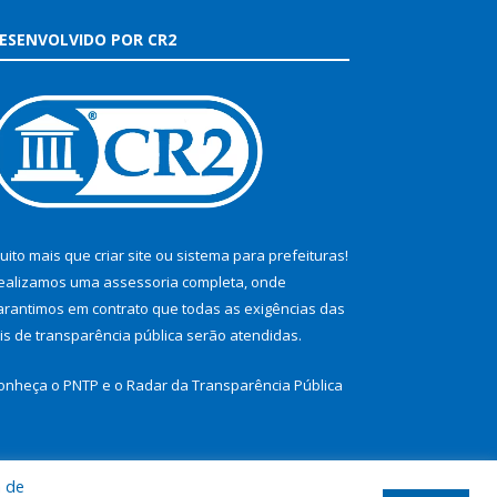
ESENVOLVIDO POR CR2
uito mais que
criar site
ou
sistema para prefeituras
!
ealizamos uma
assessoria
completa, onde
arantimos em contrato que todas as exigências das
eis de transparência pública
serão atendidas.
onheça o
PNTP
e o
Radar da Transparência Pública
a de