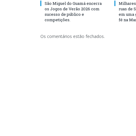
São Miguel do Guamá encerra
Milhares
os Jogos de Verão 2026 com
ruas de 
sucesso de público e
em uma g
competições.
fé na Ma
Os comentários estão fechados.