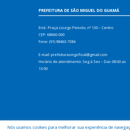
PREFEITURA DE SÃO MIGUEL DO GUAMÁ
End.: Praça Licurgo Peixoto, nº 130 – Centro
CEP: 68660-000
Fone: (91) 98463-7384
E-mail: prefeiturasmgoficial@gmail.com
Horário de atendimento: Seg à Sex – Das 08:00 as
13:00
Nós usamos cookies para melhorar sua experiência de navegação