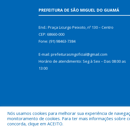
PREFEITURA DE SÃO MIGUEL DO GUAMÁ
End.: Praça Licurgo Peixoto, nº 130 – Centro
CEP: 68660-000
Fone: (91) 98463-7384
E-mail: prefeiturasmgoficial@gmail.com
Horário de atendimento: Seg à Sex – Das 08:00 as
13:00
Nós usamos cookies para melhorar sua experiência de navegação
monitoramento de cookies. Para ter mais informações sobre como
concorda, clique em ACEITO.