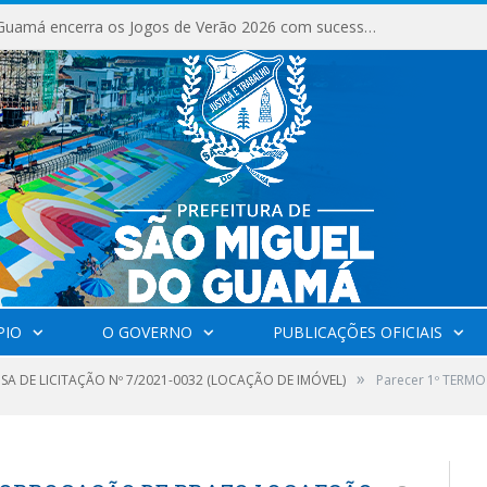
São Miguel do Guamá encerra os Jogos de Verão 2026 com sucesso de público e competições.
PIO
O GOVERNO
PUBLICAÇÕES OFICIAIS
»
SA DE LICITAÇÃO Nº 7/2021-0032 (LOCAÇÃO DE IMÓVEL)
Parecer 1º TER