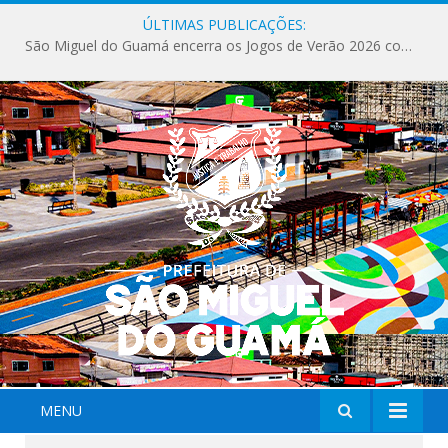
ÚLTIMAS PUBLICAÇÕES:
São Miguel do Guamá encerra os Jogos de Verão 2026 com sucesso de público e competições.
MENU