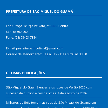
PREFEITURA DE SÃO MIGUEL DO GUAMÁ
End.: Praça Licurgo Peixoto, nº 130 – Centro
CEP: 68660-000
Fone: (91) 98463-7384
E-mail: prefeiturasmgoficial@gmail.com
Horário de atendimento: Seg à Sex – Das 08:00 as 13:00
ÚLTIMAS PUBLICAÇÕES
São Miguel do Guamá encerra os Jogos de Verão 2026 com
sucesso de público e competições.
4 de agosto de 2026
Milhares de fiéis tomam as ruas de São Miguel do Guamá em