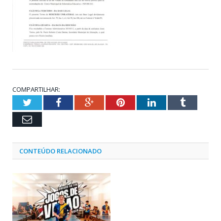
COMPARTILHAR:
Twitter
Facebook
Google+
Pinterest
LinkedIn
Tumblr
Email
CONTEÚDO RELACIONADO