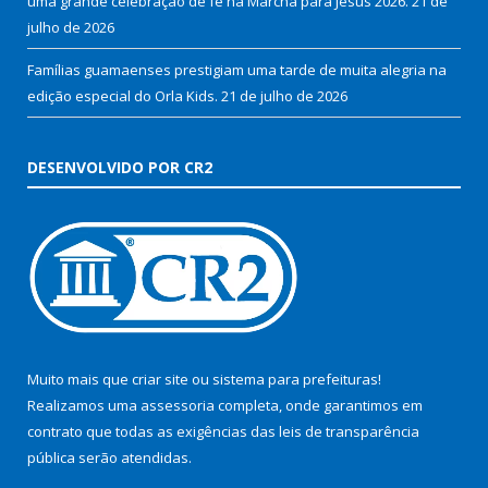
uma grande celebração de fé na Marcha para Jesus 2026.
21 de
julho de 2026
Famílias guamaenses prestigiam uma tarde de muita alegria na
edição especial do Orla Kids.
21 de julho de 2026
DESENVOLVIDO POR CR2
Muito mais que
criar site
ou
sistema para prefeituras
!
Realizamos uma
assessoria
completa, onde garantimos em
contrato que todas as exigências das
leis de transparência
pública
serão atendidas.