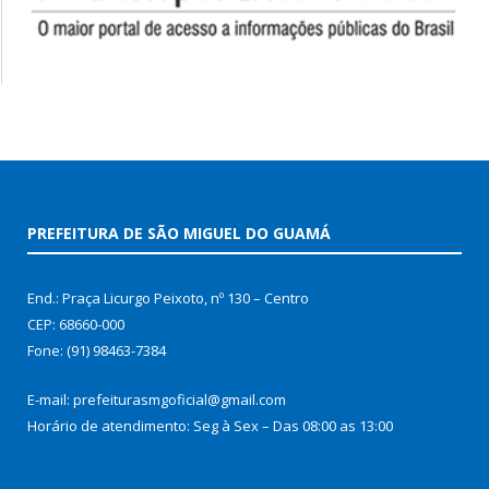
PREFEITURA DE SÃO MIGUEL DO GUAMÁ
End.: Praça Licurgo Peixoto, nº 130 – Centro
CEP: 68660-000
Fone: (91) 98463-7384
E-mail: prefeiturasmgoficial@gmail.com
Horário de atendimento: Seg à Sex – Das 08:00 as 13:00