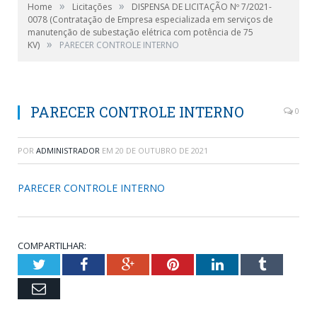
»
»
Home
Licitações
DISPENSA DE LICITAÇÃO Nº 7/2021-
0078 (Contratação de Empresa especializada em serviços de
manutenção de subestação elétrica com potência de 75
»
KV)
PARECER CONTROLE INTERNO
PARECER CONTROLE INTERNO
0
POR
ADMINISTRADOR
EM
20 DE OUTUBRO DE 2021
PARECER CONTROLE INTERNO
COMPARTILHAR:
Twitter
Facebook
Google+
Pinterest
LinkedIn
Tumblr
Email