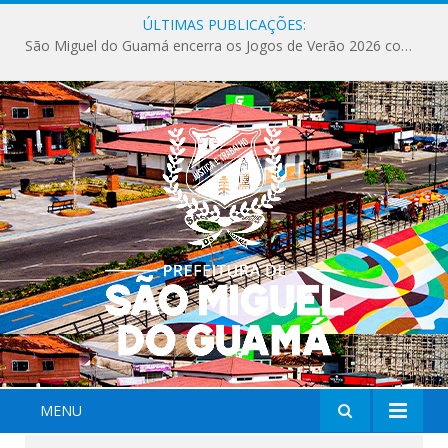
ÚLTIMAS PUBLICAÇÕES:
São Miguel do Guamá encerra os Jogos de Verão 2026 com sucesso de público e competições.
MENU