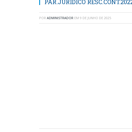
PAR.JURÍDICO RESC.CONT.202
POR
ADMINISTRADOR
EM
9 DE JUNHO DE 2025