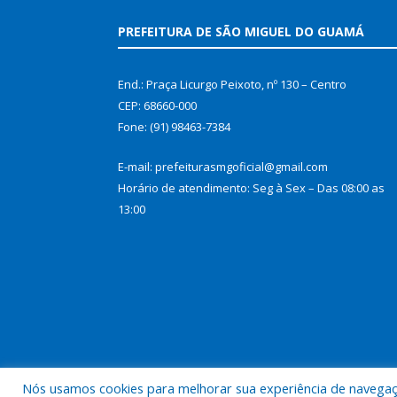
PREFEITURA DE SÃO MIGUEL DO GUAMÁ
End.: Praça Licurgo Peixoto, nº 130 – Centro
CEP: 68660-000
Fone: (91) 98463-7384
E-mail: prefeiturasmgoficial@gmail.com
Horário de atendimento: Seg à Sex – Das 08:00 as
13:00
Nós usamos cookies para melhorar sua experiência de navegação