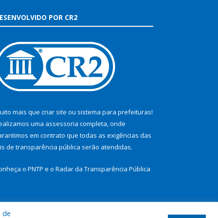
ESENVOLVIDO POR CR2
uito mais que
criar site
ou
sistema para prefeituras
!
ealizamos uma
assessoria
completa, onde
arantimos em contrato que todas as exigências das
eis de transparência pública
serão atendidas.
onheça o
PNTP
e o
Radar da Transparência Pública
a de