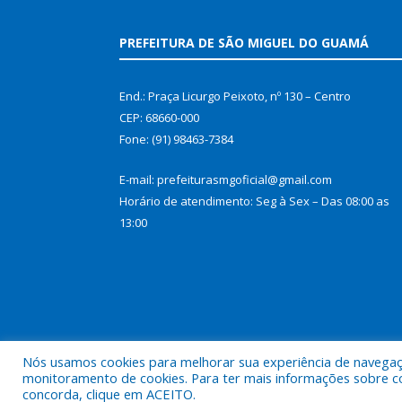
PREFEITURA DE SÃO MIGUEL DO GUAMÁ
End.: Praça Licurgo Peixoto, nº 130 – Centro
CEP: 68660-000
Fone: (91) 98463-7384
E-mail: prefeiturasmgoficial@gmail.com
Horário de atendimento: Seg à Sex – Das 08:00 as
13:00
Nós usamos cookies para melhorar sua experiência de navegação
monitoramento de cookies. Para ter mais informações sobre como
concorda, clique em ACEITO.