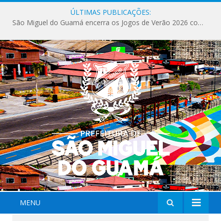
ÚLTIMAS PUBLICAÇÕES:
São Miguel do Guamá encerra os Jogos de Verão 2026 com sucesso de público e competições.
MENU