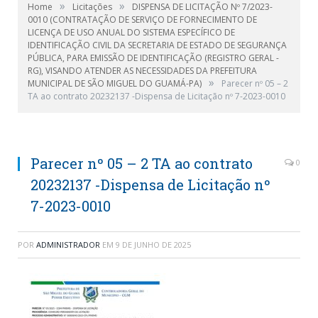
»
»
Home
Licitações
DISPENSA DE LICITAÇÃO Nº 7/2023-
0010 (CONTRATAÇÃO DE SERVIÇO DE FORNECIMENTO DE
LICENÇA DE USO ANUAL DO SISTEMA ESPECÍFICO DE
IDENTIFICAÇÃO CIVIL DA SECRETARIA DE ESTADO DE SEGURANÇA
PÚBLICA, PARA EMISSÃO DE IDENTIFICAÇÃO (REGISTRO GERAL -
RG), VISANDO ATENDER AS NECESSIDADES DA PREFEITURA
»
MUNICIPAL DE SÃO MIGUEL DO GUAMÁ-PA)
Parecer nº 05 – 2
TA ao contrato 20232137 -Dispensa de Licitação nº 7-2023-0010
Parecer nº 05 – 2 TA ao contrato
0
20232137 -Dispensa de Licitação nº
7-2023-0010
POR
ADMINISTRADOR
EM
9 DE JUNHO DE 2025