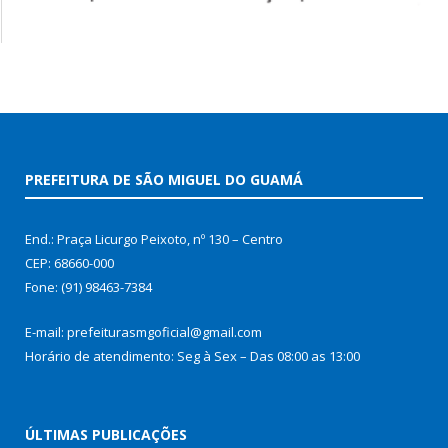
PREFEITURA DE SÃO MIGUEL DO GUAMÁ
End.: Praça Licurgo Peixoto, nº 130 – Centro
CEP: 68660-000
Fone: (91) 98463-7384
E-mail: prefeiturasmgoficial@gmail.com
Horário de atendimento: Seg à Sex – Das 08:00 as 13:00
ÚLTIMAS PUBLICAÇÕES