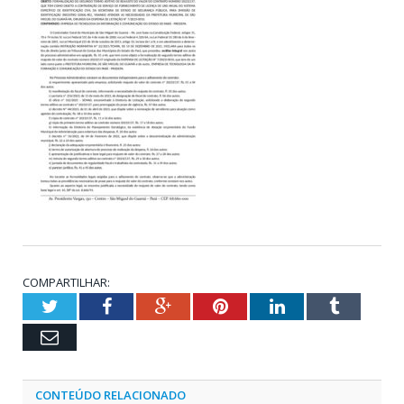
COMPARTILHAR:
Twitter
Facebook
Google+
Pinterest
LinkedIn
Tumblr
Email
CONTEÚDO RELACIONADO