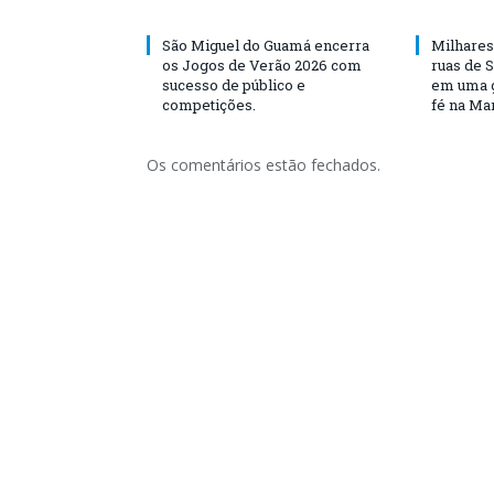
São Miguel do Guamá encerra
Milhares
os Jogos de Verão 2026 com
ruas de 
sucesso de público e
em uma g
competições.
fé na Ma
Os comentários estão fechados.