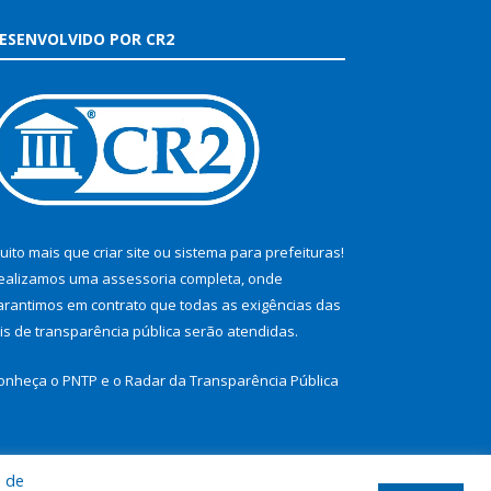
ESENVOLVIDO POR CR2
uito mais que
criar site
ou
sistema para prefeituras
!
ealizamos uma
assessoria
completa, onde
arantimos em contrato que todas as exigências das
eis de transparência pública
serão atendidas.
onheça o
PNTP
e o
Radar da Transparência Pública
a de