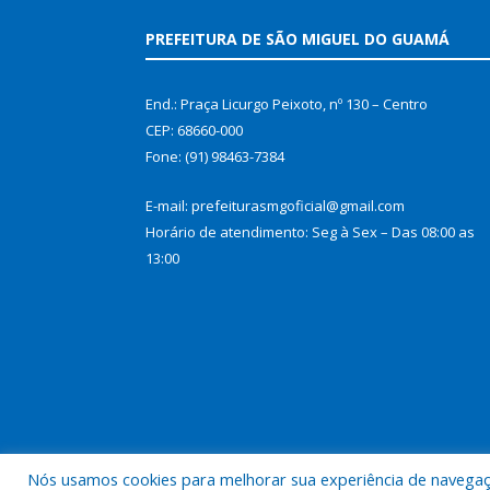
PREFEITURA DE SÃO MIGUEL DO GUAMÁ
End.: Praça Licurgo Peixoto, nº 130 – Centro
CEP: 68660-000
Fone: (91) 98463-7384
E-mail: prefeiturasmgoficial@gmail.com
Horário de atendimento: Seg à Sex – Das 08:00 as
13:00
Nós usamos cookies para melhorar sua experiência de navegação