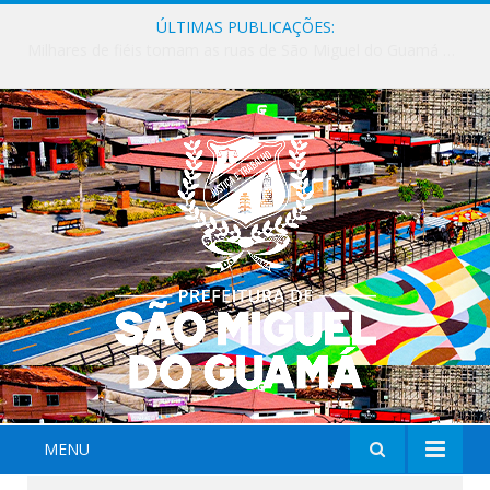
ÚLTIMAS PUBLICAÇÕES:
Milhares de fiéis tomam as ruas de São Miguel do Guamá em uma grande celebração de fé na Marcha para Jesus 2026.
MENU