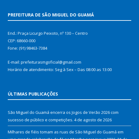
PREFEITURA DE SÃO MIGUEL DO GUAMÁ
End.: Praça Licurgo Peixoto, nº 130 – Centro
CEP: 68660-000
Fone: (91) 98463-7384
E-mail: prefeiturasmgoficial@gmail.com
Horário de atendimento: Seg à Sex – Das 08:00 as 13:00
ÚLTIMAS PUBLICAÇÕES
São Miguel do Guamá encerra os Jogos de Verão 2026 com
sucesso de público e competições.
4 de agosto de 2026
Milhares de fiéis tomam as ruas de São Miguel do Guamá em