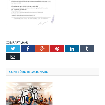
COMPARTILHAR:
Twitter
Facebook
Google+
Pinterest
LinkedIn
Tumblr
Email
CONTEÚDO RELACIONADO