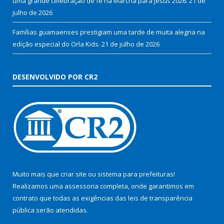
uma grande celebração de fé na Marcha para Jesus 2026.
21 de
julho de 2026
Famílias guamaenses prestigiam uma tarde de muita alegria na
edição especial do Orla Kids.
21 de julho de 2026
DESENVOLVIDO POR CR2
Muito mais que
criar site
ou
sistema para prefeituras
!
Realizamos uma
assessoria
completa, onde garantimos em
contrato que todas as exigências das
leis de transparência
pública
serão atendidas.