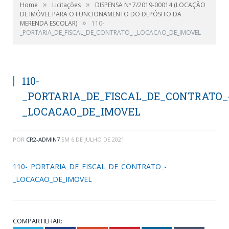
»
»
Home
Licitações
DISPENSA Nº 7/2019-00014 (LOCAÇÃO
DE IMÓVEL PARA O FUNCIONAMENTO DO DEPÓSITO DA
»
MERENDA ESCOLAR)
110-
_PORTARIA_DE_FISCAL_DE_CONTRATO_-_LOCACAO_DE_IMOVEL
110-
_PORTARIA_DE_FISCAL_DE_CONTRATO_
_LOCACAO_DE_IMOVEL
POR
CR2-ADMIN7
EM
6 DE JULHO DE 2021
110-_PORTARIA_DE_FISCAL_DE_CONTRATO_-
_LOCACAO_DE_IMOVEL
COMPARTILHAR: