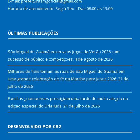
E-mail: prefeiturasmgoficial@gmail.com
Horário de atendimento: Seg à Sex – Das 08:00 as 13:00
ÚLTIMAS PUBLICAÇÕES
São Miguel do Guamá encerra os Jogos de Verão 2026 com
sucesso de público e competições.
4 de agosto de 2026
Milhares de fiéis tomam as ruas de São Miguel do Guamá em
uma grande celebração de fé na Marcha para Jesus 2026.
21 de
julho de 2026
Famílias guamaenses prestigiam uma tarde de muita alegria na
edição especial do Orla Kids.
21 de julho de 2026
DESENVOLVIDO POR CR2