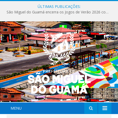
ÚLTIMAS PUBLICAÇÕES:
São Miguel do Guamá encerra os Jogos de Verão 2026 com sucesso de público e competições.
MENU