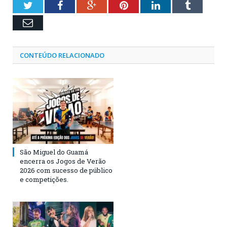
Twitter
Facebook
Google+
Pinterest
LinkedIn
Tumblr
Email
CONTEÚDO RELACIONADO
São Miguel do Guamá
encerra os Jogos de Verão
2026 com sucesso de público
e competições.