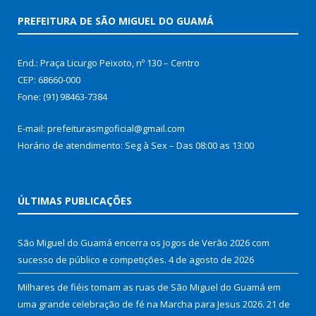
PREFEITURA DE SÃO MIGUEL DO GUAMÁ
End.: Praça Licurgo Peixoto, nº 130 – Centro
CEP: 68660-000
Fone: (91) 98463-7384
E-mail: prefeiturasmgoficial@gmail.com
Horário de atendimento: Seg à Sex – Das 08:00 as 13:00
ÚLTIMAS PUBLICAÇÕES
São Miguel do Guamá encerra os Jogos de Verão 2026 com
sucesso de público e competições.
4 de agosto de 2026
Milhares de fiéis tomam as ruas de São Miguel do Guamá em
uma grande celebração de fé na Marcha para Jesus 2026.
21 de