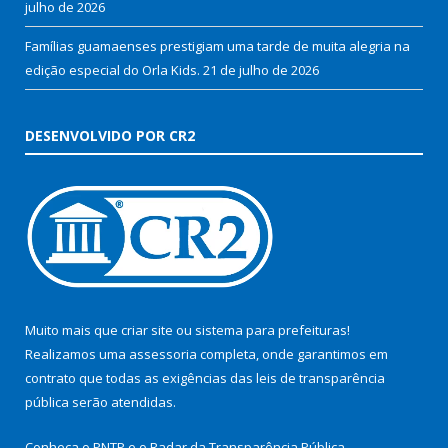
julho de 2026
Famílias guamaenses prestigiam uma tarde de muita alegria na
edição especial do Orla Kids.
21 de julho de 2026
DESENVOLVIDO POR CR2
Muito mais que
criar site
ou
sistema para prefeituras
!
Realizamos uma
assessoria
completa, onde garantimos em
contrato que todas as exigências das
leis de transparência
pública
serão atendidas.
Conheça o
PNTP
e o
Radar da Transparência Pública