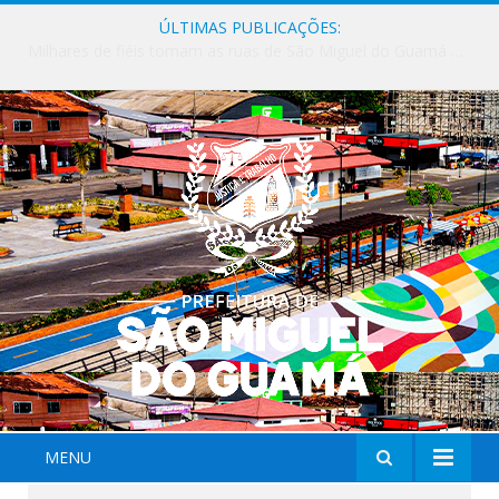
ÚLTIMAS PUBLICAÇÕES:
Milhares de fiéis tomam as ruas de São Miguel do Guamá em uma grande celebração de fé na Marcha para Jesus 2026.
MENU