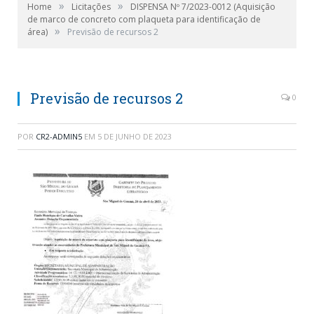
»
»
Home
Licitações
DISPENSA Nº 7/2023-0012 (Aquisição
de marco de concreto com plaqueta para identificação de
»
área)
Previsão de recursos 2
Previsão de recursos 2
0
POR
CR2-ADMIN5
EM
5 DE JUNHO DE 2023