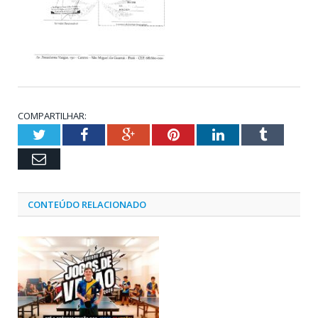
COMPARTILHAR:
Twitter
Facebook
Google+
Pinterest
LinkedIn
Tumblr
Email
CONTEÚDO RELACIONADO