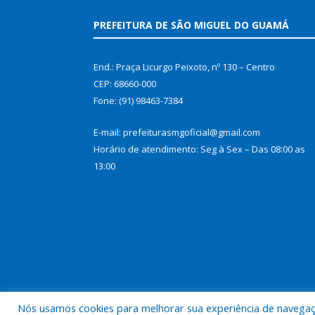
PREFEITURA DE SÃO MIGUEL DO GUAMÁ
End.: Praça Licurgo Peixoto, nº 130 – Centro
CEP: 68660-000
Fone: (91) 98463-7384
E-mail: prefeiturasmgoficial@gmail.com
Horário de atendimento: Seg à Sex – Das 08:00 as
13:00
Nós usamos cookies para melhorar sua experiência de navegação