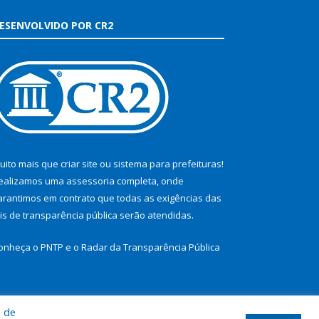
ESENVOLVIDO POR CR2
uito mais que
criar site
ou
sistema para prefeituras
!
ealizamos uma
assessoria
completa, onde
arantimos em contrato que todas as exigências das
eis de transparência pública
serão atendidas.
onheça o
PNTP
e o
Radar da Transparência Pública
a de