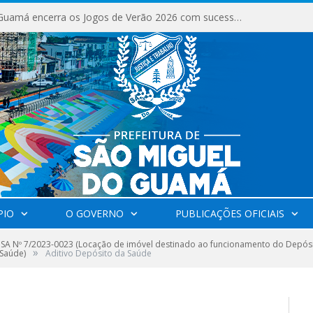
São Miguel do Guamá encerra os Jogos de Verão 2026 com sucesso de público e competições.
PIO
O GOVERNO
PUBLICAÇÕES OFICIAIS
SA Nº 7/2023-0023 (Locação de imóvel destinado ao funcionamento do Depó
»
 Saúde)
Aditivo Depósito da Saúde