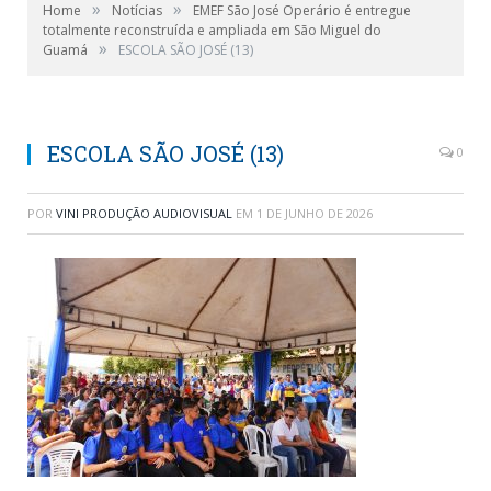
»
»
Home
Notícias
EMEF São José Operário é entregue
totalmente reconstruída e ampliada em São Miguel do
»
Guamá
ESCOLA SÃO JOSÉ (13)
ESCOLA SÃO JOSÉ (13)
0
POR
VINI PRODUÇÃO AUDIOVISUAL
EM
1 DE JUNHO DE 2026