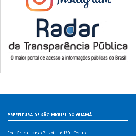
PREFEITURA DE SÃO MIGUEL DO GUAMÁ
End.: Praça Licurgo Peixoto, nº 130 – Centro