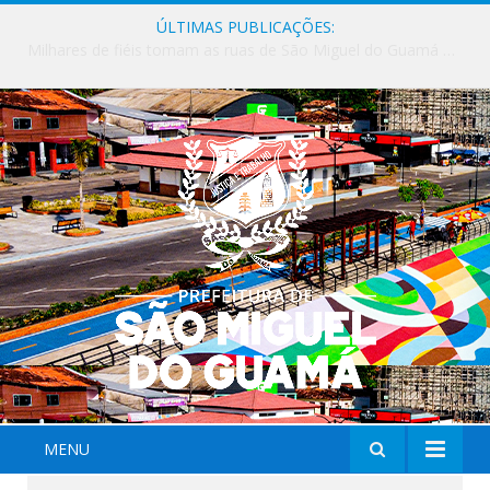
ÚLTIMAS PUBLICAÇÕES:
Milhares de fiéis tomam as ruas de São Miguel do Guamá em uma grande celebração de fé na Marcha para Jesus 2026.
MENU