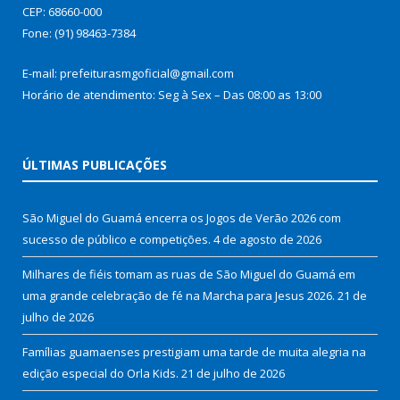
CEP: 68660-000
Fone: (91) 98463-7384
E-mail: prefeiturasmgoficial@gmail.com
Horário de atendimento: Seg à Sex – Das 08:00 as 13:00
ÚLTIMAS PUBLICAÇÕES
São Miguel do Guamá encerra os Jogos de Verão 2026 com
sucesso de público e competições.
4 de agosto de 2026
Milhares de fiéis tomam as ruas de São Miguel do Guamá em
uma grande celebração de fé na Marcha para Jesus 2026.
21 de
julho de 2026
Famílias guamaenses prestigiam uma tarde de muita alegria na
edição especial do Orla Kids.
21 de julho de 2026