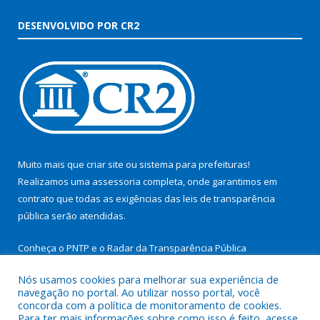
DESENVOLVIDO POR CR2
Muito mais que
criar site
ou
sistema para prefeituras
!
Realizamos uma
assessoria
completa, onde garantimos em
contrato que todas as exigências das
leis de transparência
pública
serão atendidas.
Conheça o
PNTP
e o
Radar da Transparência Pública
Nós usamos cookies para melhorar sua experiência de
navegação no portal. Ao utilizar nosso portal, você
concorda com a política de monitoramento de cookies.
Para ter mais informações sobre como isso é feito, acesse