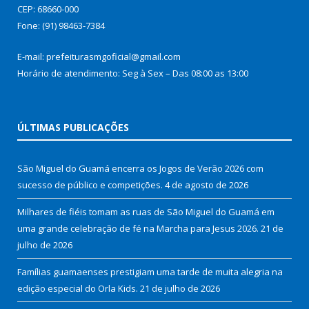
CEP: 68660-000
Fone: (91) 98463-7384
E-mail: prefeiturasmgoficial@gmail.com
Horário de atendimento: Seg à Sex – Das 08:00 as 13:00
ÚLTIMAS PUBLICAÇÕES
São Miguel do Guamá encerra os Jogos de Verão 2026 com
sucesso de público e competições.
4 de agosto de 2026
Milhares de fiéis tomam as ruas de São Miguel do Guamá em
uma grande celebração de fé na Marcha para Jesus 2026.
21 de
julho de 2026
Famílias guamaenses prestigiam uma tarde de muita alegria na
edição especial do Orla Kids.
21 de julho de 2026