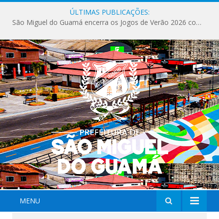
ÚLTIMAS PUBLICAÇÕES:
Milhares de fiéis tomam as ruas de São Miguel do Guamá em uma grande celebração de fé na Marcha para Jesus 2026.
MENU