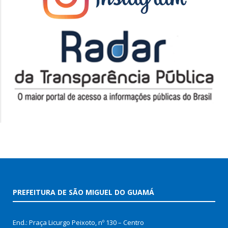
PREFEITURA DE SÃO MIGUEL DO GUAMÁ
End.: Praça Licurgo Peixoto, nº 130 – Centro