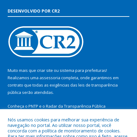
DESENVOLVIDO POR CR2
Muito mais que
criar site
ou
sistema para prefeituras
!
Realizamos uma
assessoria
completa, onde garantimos em
contrato que todas as exigências das
leis de transparência
pública
serão atendidas.
Conheça o
PNTP
e o
Radar da Transparência Pública
Nós usamos cookies para melhorar sua experiência de
navegação no portal. Ao utilizar nosso portal, você
concorda com a política de monitoramento de cookies.
Para ter mais informações sobre como isso é feito, acesse