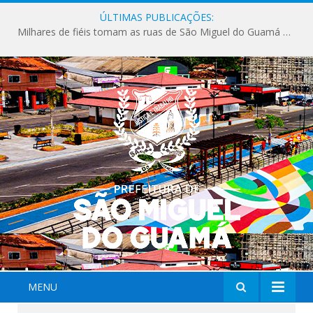
ÚLTIMAS PUBLICAÇÕES:
Milhares de fiéis tomam as ruas de São Miguel do Guamá em uma grande celebração de fé na Marcha para Jesus 2026.
MENU