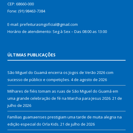
CEP: 68660-000
Fone: (91) 98463-7384
E-mail: prefeiturasmgoficial@gmail.com
Horário de atendimento: Seg à Sex – Das 08:00 as 13:00
ÚLTIMAS PUBLICAÇÕES
São Miguel do Guamá encerra os Jogos de Verão 2026 com
sucesso de público e competições.
4 de agosto de 2026
Milhares de fiéis tomam as ruas de São Miguel do Guamá em
uma grande celebração de fé na Marcha para Jesus 2026.
21 de
julho de 2026
Famílias guamaenses prestigiam uma tarde de muita alegria na
edição especial do Orla Kids.
21 de julho de 2026