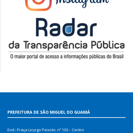
PREFEITURA DE SÃO MIGUEL DO GUAMÁ
End.: Praça Licurgo Peixoto, nº 130 – Centro