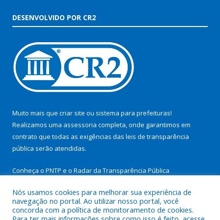
DESENVOLVIDO POR CR2
Muito mais que
criar site
ou
sistema para prefeituras
!
Realizamos uma
assessoria
completa, onde garantimos em
contrato que todas as exigências das
leis de transparência
pública
serão atendidas.
Conheça o
PNTP
e o
Radar da Transparência Pública
Nós usamos cookies para melhorar sua experiência de
navegação no portal. Ao utilizar nosso portal, você
concorda com a política de monitoramento de cookies.
Para ter mais informações sobre como isso é feito, acesse