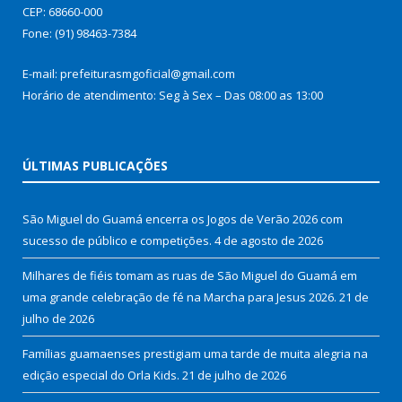
CEP: 68660-000
Fone: (91) 98463-7384
E-mail: prefeiturasmgoficial@gmail.com
Horário de atendimento: Seg à Sex – Das 08:00 as 13:00
ÚLTIMAS PUBLICAÇÕES
São Miguel do Guamá encerra os Jogos de Verão 2026 com
sucesso de público e competições.
4 de agosto de 2026
Milhares de fiéis tomam as ruas de São Miguel do Guamá em
uma grande celebração de fé na Marcha para Jesus 2026.
21 de
julho de 2026
Famílias guamaenses prestigiam uma tarde de muita alegria na
edição especial do Orla Kids.
21 de julho de 2026