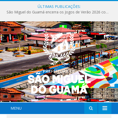
ÚLTIMAS PUBLICAÇÕES:
Milhares de fiéis tomam as ruas de São Miguel do Guamá em uma grande celebração de fé na Marcha para Jesus 2026.
MENU