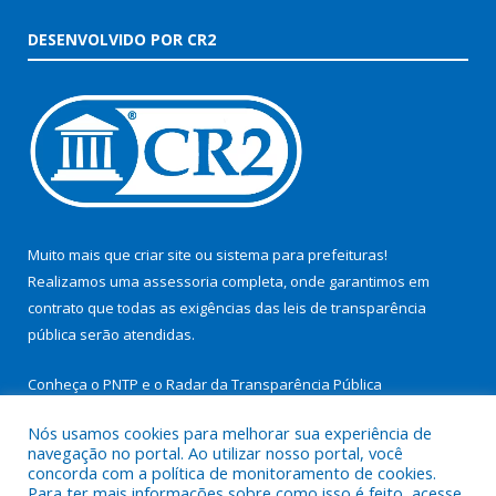
DESENVOLVIDO POR CR2
Muito mais que
criar site
ou
sistema para prefeituras
!
Realizamos uma
assessoria
completa, onde garantimos em
contrato que todas as exigências das
leis de transparência
pública
serão atendidas.
Conheça o
PNTP
e o
Radar da Transparência Pública
Nós usamos cookies para melhorar sua experiência de
navegação no portal. Ao utilizar nosso portal, você
concorda com a política de monitoramento de cookies.
Para ter mais informações sobre como isso é feito, acesse