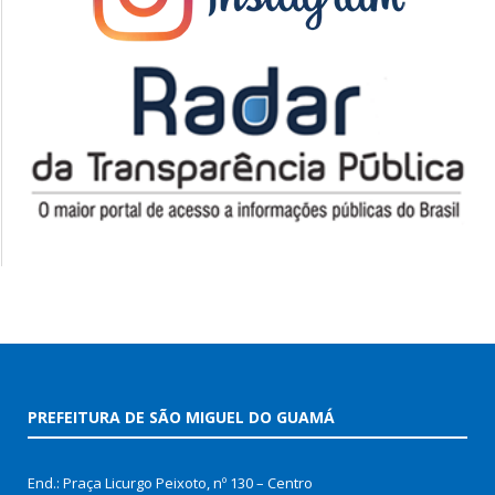
PREFEITURA DE SÃO MIGUEL DO GUAMÁ
End.: Praça Licurgo Peixoto, nº 130 – Centro