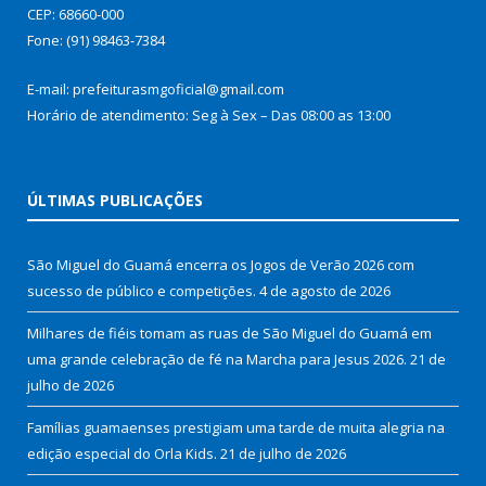
CEP: 68660-000
Fone: (91) 98463-7384
E-mail: prefeiturasmgoficial@gmail.com
Horário de atendimento: Seg à Sex – Das 08:00 as 13:00
ÚLTIMAS PUBLICAÇÕES
São Miguel do Guamá encerra os Jogos de Verão 2026 com
sucesso de público e competições.
4 de agosto de 2026
Milhares de fiéis tomam as ruas de São Miguel do Guamá em
uma grande celebração de fé na Marcha para Jesus 2026.
21 de
julho de 2026
Famílias guamaenses prestigiam uma tarde de muita alegria na
edição especial do Orla Kids.
21 de julho de 2026