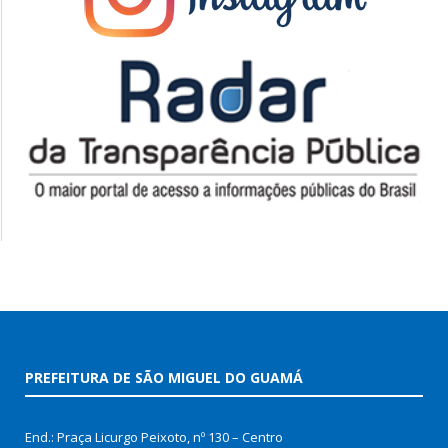
PREFEITURA DE SÃO MIGUEL DO GUAMÁ
End.: Praça Licurgo Peixoto, nº 130 – Centro