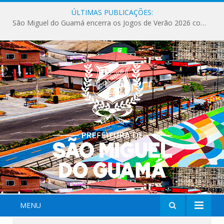
ÚLTIMAS PUBLICAÇÕES:
São Miguel do Guamá encerra os Jogos de Verão 2026 com sucesso de público e competições.
MENU