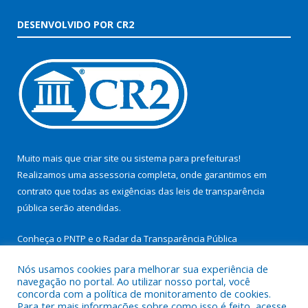
DESENVOLVIDO POR CR2
Muito mais que
criar site
ou
sistema para prefeituras
!
Realizamos uma
assessoria
completa, onde garantimos em
contrato que todas as exigências das
leis de transparência
pública
serão atendidas.
Conheça o
PNTP
e o
Radar da Transparência Pública
Nós usamos cookies para melhorar sua experiência de
navegação no portal. Ao utilizar nosso portal, você
concorda com a política de monitoramento de cookies.
Para ter mais informações sobre como isso é feito, acesse