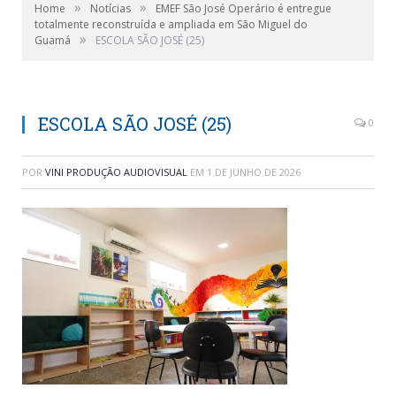
»
»
Home
Notícias
EMEF São José Operário é entregue
totalmente reconstruída e ampliada em São Miguel do
»
Guamá
ESCOLA SÃO JOSÉ (25)
ESCOLA SÃO JOSÉ (25)
0
POR
VINI PRODUÇÃO AUDIOVISUAL
EM
1 DE JUNHO DE 2026