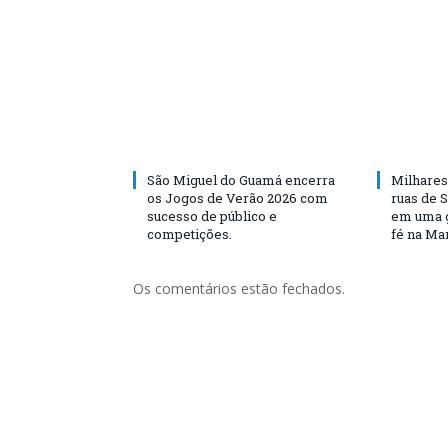
São Miguel do Guamá encerra
Milhares
os Jogos de Verão 2026 com
ruas de 
sucesso de público e
em uma g
competições.
fé na Ma
Os comentários estão fechados.