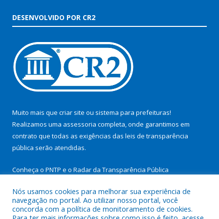
DESENVOLVIDO POR CR2
Muito mais que
criar site
ou
sistema para prefeituras
!
Realizamos uma
assessoria
completa, onde garantimos em
contrato que todas as exigências das
leis de transparência
pública
serão atendidas.
Conheça o
PNTP
e o
Radar da Transparência Pública
Nós usamos cookies para melhorar sua experiência de
navegação no portal. Ao utilizar nosso portal, você
concorda com a política de monitoramento de cookies.
Para ter mais informações sobre como isso é feito, acesse