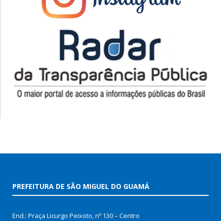
PREFEITURA DE SÃO MIGUEL DO GUAMÁ
End.: Praça Licurgo Peixoto, nº 130 – Centro