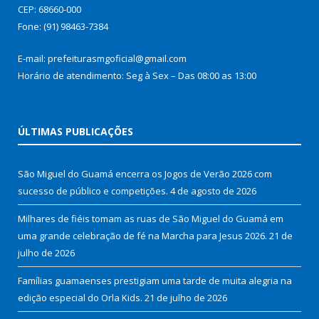
CEP: 68660-000
Fone: (91) 98463-7384
E-mail: prefeiturasmgoficial@gmail.com
Horário de atendimento: Seg à Sex – Das 08:00 as 13:00
ÚLTIMAS PUBLICAÇÕES
São Miguel do Guamá encerra os Jogos de Verão 2026 com
sucesso de público e competições.
4 de agosto de 2026
Milhares de fiéis tomam as ruas de São Miguel do Guamá em
uma grande celebração de fé na Marcha para Jesus 2026.
21 de
julho de 2026
Famílias guamaenses prestigiam uma tarde de muita alegria na
edição especial do Orla Kids.
21 de julho de 2026