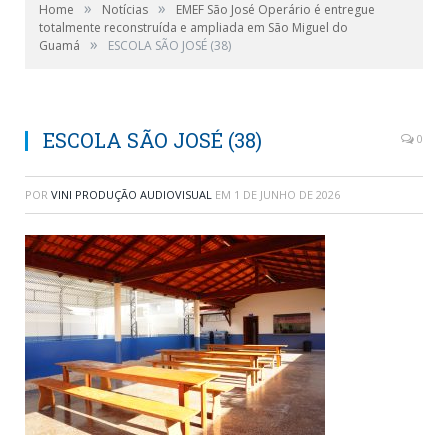
»
»
Home
Notícias
EMEF São José Operário é entregue
totalmente reconstruída e ampliada em São Miguel do
»
Guamá
ESCOLA SÃO JOSÉ (38)
ESCOLA SÃO JOSÉ (38)
0
POR
VINI PRODUÇÃO AUDIOVISUAL
EM
1 DE JUNHO DE 2026