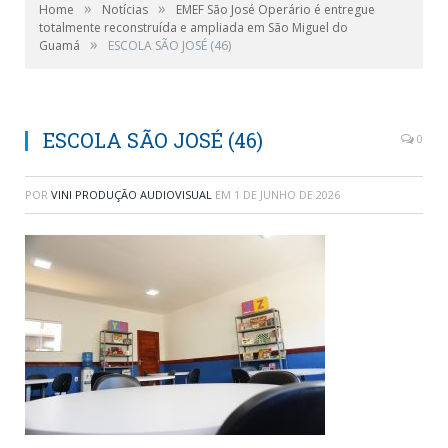
»
»
Home
Notícias
EMEF São José Operário é entregue
totalmente reconstruída e ampliada em São Miguel do
»
Guamá
ESCOLA SÃO JOSÉ (46)
ESCOLA SÃO JOSÉ (46)
0
POR
VINI PRODUÇÃO AUDIOVISUAL
EM
1 DE JUNHO DE 2026