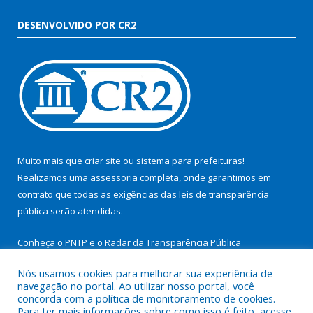
DESENVOLVIDO POR CR2
Muito mais que
criar site
ou
sistema para prefeituras
!
Realizamos uma
assessoria
completa, onde garantimos em
contrato que todas as exigências das
leis de transparência
pública
serão atendidas.
Conheça o
PNTP
e o
Radar da Transparência Pública
Nós usamos cookies para melhorar sua experiência de
navegação no portal. Ao utilizar nosso portal, você
concorda com a política de monitoramento de cookies.
Para ter mais informações sobre como isso é feito, acesse