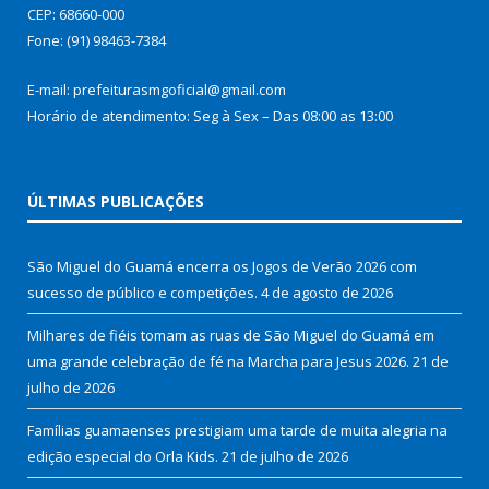
CEP: 68660-000
Fone: (91) 98463-7384
E-mail: prefeiturasmgoficial@gmail.com
Horário de atendimento: Seg à Sex – Das 08:00 as 13:00
ÚLTIMAS PUBLICAÇÕES
São Miguel do Guamá encerra os Jogos de Verão 2026 com
sucesso de público e competições.
4 de agosto de 2026
Milhares de fiéis tomam as ruas de São Miguel do Guamá em
uma grande celebração de fé na Marcha para Jesus 2026.
21 de
julho de 2026
Famílias guamaenses prestigiam uma tarde de muita alegria na
edição especial do Orla Kids.
21 de julho de 2026