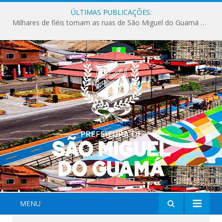
ÚLTIMAS PUBLICAÇÕES:
Milhares de fiéis tomam as ruas de São Miguel do Guamá em uma grande celebração de fé na Marcha para Jesus 2026.
MENU