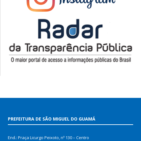
PREFEITURA DE SÃO MIGUEL DO GUAMÁ
End.: Praça Licurgo Peixoto, nº 130 – Centro