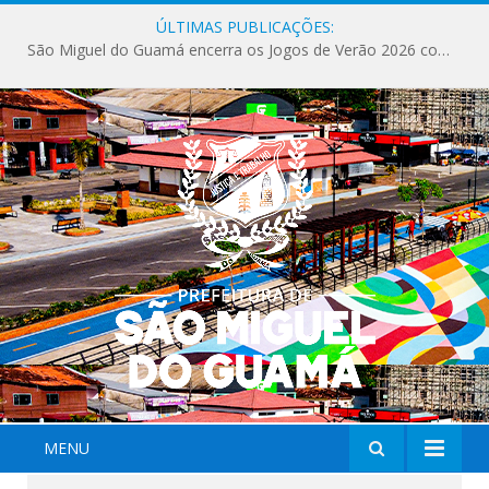
ÚLTIMAS PUBLICAÇÕES:
São Miguel do Guamá encerra os Jogos de Verão 2026 com sucesso de público e competições.
MENU