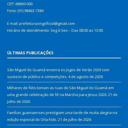
CEP: 68660-000
Fone: (91) 98463-7384
E-mail: prefeiturasmgoficial@gmail.com
Horário de atendimento: Seg à Sex – Das 08:00 as 13:00
ÚLTIMAS PUBLICAÇÕES
São Miguel do Guamá encerra os Jogos de Verão 2026 com
sucesso de público e competições.
4 de agosto de 2026
Milhares de fiéis tomam as ruas de São Miguel do Guamá em
uma grande celebração de fé na Marcha para Jesus 2026.
21 de
julho de 2026
Famílias guamaenses prestigiam uma tarde de muita alegria na
edição especial do Orla Kids.
21 de julho de 2026