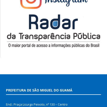
PREFEITURA DE SÃO MIGUEL DO GUAMÁ
End.: Praça Licurgo Peixoto, nº 130 – Centro