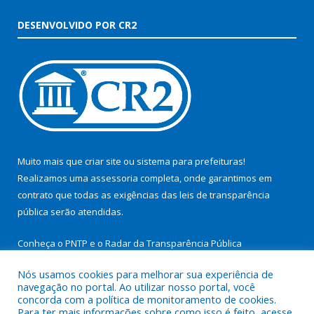
DESENVOLVIDO POR CR2
Muito mais que
criar site
ou
sistema para prefeituras
!
Realizamos uma
assessoria
completa, onde garantimos em
contrato que todas as exigências das
leis de transparência
pública
serão atendidas.
Conheça o
PNTP
e o
Radar da Transparência Pública
Nós usamos cookies para melhorar sua experiência de
navegação no portal. Ao utilizar nosso portal, você
concorda com a política de monitoramento de cookies.
Para ter mais informações sobre como isso é feito, acesse