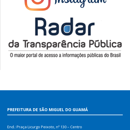
PREFEITURA DE SÃO MIGUEL DO GUAMÁ
End.: Praça Licurgo Peixoto, nº 130 – Centro