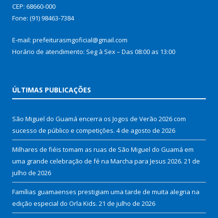
CEP: 68660-000
Fone: (91) 98463-7384
E-mail: prefeiturasmgoficial@gmail.com
Horário de atendimento: Seg à Sex – Das 08:00 as 13:00
ÚLTIMAS PUBLICAÇÕES
São Miguel do Guamá encerra os Jogos de Verão 2026 com
sucesso de público e competições.
4 de agosto de 2026
Milhares de fiéis tomam as ruas de São Miguel do Guamá em
uma grande celebração de fé na Marcha para Jesus 2026.
21 de
julho de 2026
Famílias guamaenses prestigiam uma tarde de muita alegria na
edição especial do Orla Kids.
21 de julho de 2026