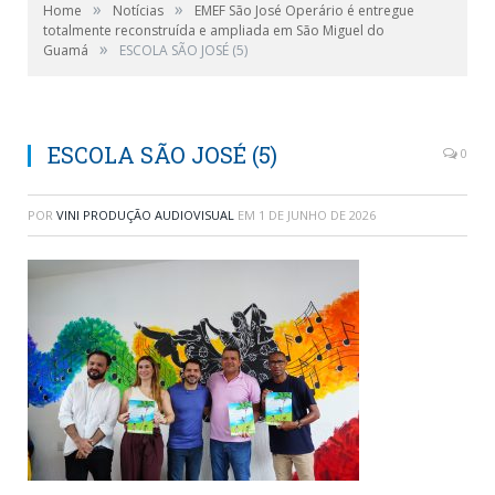
»
»
Home
Notícias
EMEF São José Operário é entregue
totalmente reconstruída e ampliada em São Miguel do
»
Guamá
ESCOLA SÃO JOSÉ (5)
ESCOLA SÃO JOSÉ (5)
0
POR
VINI PRODUÇÃO AUDIOVISUAL
EM
1 DE JUNHO DE 2026