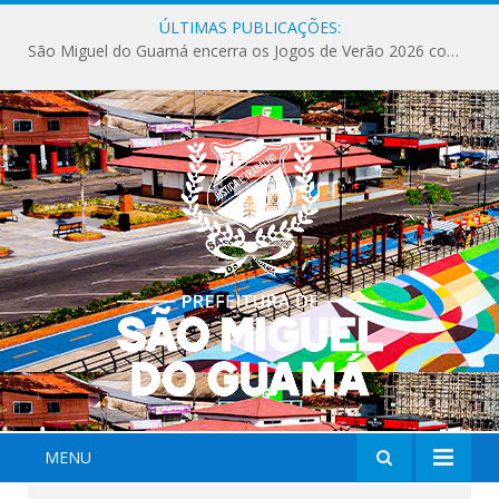
ÚLTIMAS PUBLICAÇÕES:
São Miguel do Guamá encerra os Jogos de Verão 2026 com sucesso de público e competições.
MENU