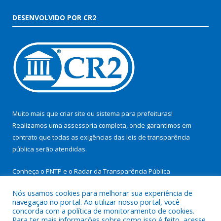
DESENVOLVIDO POR CR2
Muito mais que
criar site
ou
sistema para prefeituras
!
Realizamos uma
assessoria
completa, onde garantimos em
contrato que todas as exigências das
leis de transparência
pública
serão atendidas.
Conheça o
PNTP
e o
Radar da Transparência Pública
Nós usamos cookies para melhorar sua experiência de
navegação no portal. Ao utilizar nosso portal, você
concorda com a política de monitoramento de cookies.
Para ter mais informações sobre como isso é feito, acesse