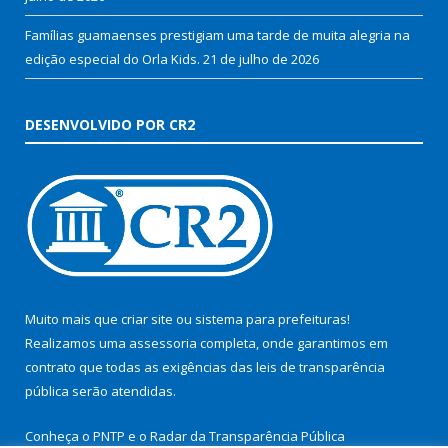
Famílias guamaenses prestigiam uma tarde de muita alegria na
edição especial do Orla Kids.
21 de julho de 2026
DESENVOLVIDO POR CR2
Muito mais que
criar site
ou
sistema para prefeituras
!
Realizamos uma
assessoria
completa, onde garantimos em
contrato que todas as exigências das
leis de transparência
pública
serão atendidas.
Conheça o
PNTP
e o
Radar da Transparência Pública