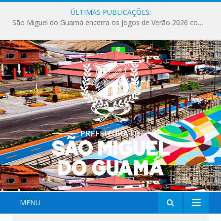
ÚLTIMAS PUBLICAÇÕES:
São Miguel do Guamá encerra os Jogos de Verão 2026 com sucesso de público e competições.
MENU