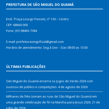
PREFEITURA DE SÃO MIGUEL DO GUAMÁ
End.: Praça Licurgo Peixoto, nº 130 – Centro
CEP: 68660-000
Fone: (91) 98463-7384
E-mail: prefeiturasmgoficial@gmail.com
Horário de atendimento: Seg à Sex – Das 08:00 as 13:00
ÚLTIMAS PUBLICAÇÕES
São Miguel do Guamá encerra os Jogos de Verão 2026 com
sucesso de público e competições.
4 de agosto de 2026
Milhares de fiéis tomam as ruas de São Miguel do Guamá em
uma grande celebração de fé na Marcha para Jesus 2026.
21 de
julho de 2026