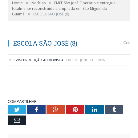
»
»
Home
Notícias
EMEF São José Operário é entregue
totalmente reconstruída e ampliada em São Miguel do
»
Guamá
ESCOLA SÃO JOSÉ (8)
ESCOLA SÃO JOSÉ (8)
0
POR
VINI PRODUÇÃO AUDIOVISUAL
EM
1 DE JUNHO DE 2026
COMPARTILHAR:
Twitter
Facebook
Google+
Pinterest
LinkedIn
Tumblr
Email