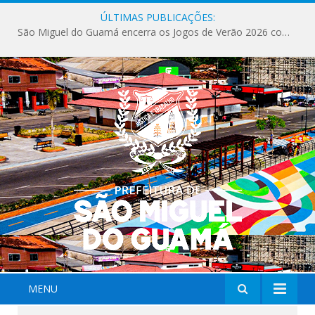
ÚLTIMAS PUBLICAÇÕES:
São Miguel do Guamá encerra os Jogos de Verão 2026 com sucesso de público e competições.
MENU