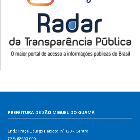
PREFEITURA DE SÃO MIGUEL DO GUAMÁ
End.: Praça Licurgo Peixoto, nº 130 – Centro
CEP: 68660-000