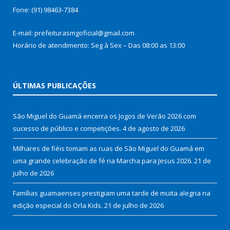
Fone: (91) 98463-7384
E-mail: prefeiturasmgoficial@gmail.com
Horário de atendimento: Seg à Sex – Das 08:00 as 13:00
ÚLTIMAS PUBLICAÇÕES
São Miguel do Guamá encerra os Jogos de Verão 2026 com
sucesso de público e competições.
4 de agosto de 2026
Milhares de fiéis tomam as ruas de São Miguel do Guamá em
uma grande celebração de fé na Marcha para Jesus 2026.
21 de
julho de 2026
Famílias guamaenses prestigiam uma tarde de muita alegria na
edição especial do Orla Kids.
21 de julho de 2026