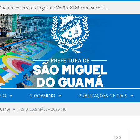
São Miguel do Guamá encerra os Jogos de Verão 2026 com sucesso de público e competições.
PIO
O GOVERNO
PUBLICAÇÕES OFICIAIS
»
6 (46)
FESTA DAS MÃES – 2026 (46)
0