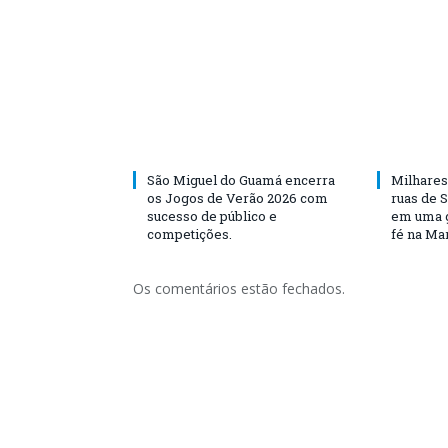
São Miguel do Guamá encerra
Milhares
os Jogos de Verão 2026 com
ruas de 
sucesso de público e
em uma g
competições.
fé na Ma
Os comentários estão fechados.