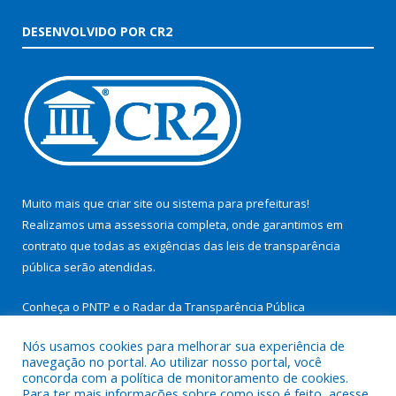
DESENVOLVIDO POR CR2
Muito mais que
criar site
ou
sistema para prefeituras
!
Realizamos uma
assessoria
completa, onde garantimos em
contrato que todas as exigências das
leis de transparência
pública
serão atendidas.
Conheça o
PNTP
e o
Radar da Transparência Pública
Nós usamos cookies para melhorar sua experiência de
navegação no portal. Ao utilizar nosso portal, você
concorda com a política de monitoramento de cookies.
Para ter mais informações sobre como isso é feito, acesse