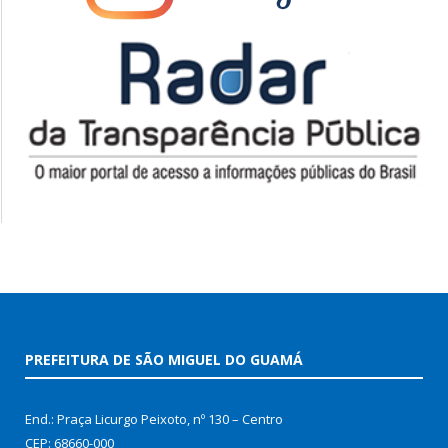
PREFEITURA DE SÃO MIGUEL DO GUAMÁ
End.: Praça Licurgo Peixoto, nº 130 – Centro
CEP: 68660-000