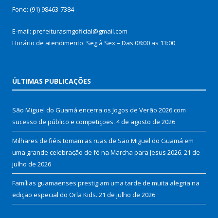
Fone: (91) 98463-7384
E-mail: prefeiturasmgoficial@gmail.com
Horário de atendimento: Seg à Sex – Das 08:00 as 13:00
ÚLTIMAS PUBLICAÇÕES
São Miguel do Guamá encerra os Jogos de Verão 2026 com
sucesso de público e competições.
4 de agosto de 2026
Milhares de fiéis tomam as ruas de São Miguel do Guamá em
uma grande celebração de fé na Marcha para Jesus 2026.
21 de
julho de 2026
Famílias guamaenses prestigiam uma tarde de muita alegria na
edição especial do Orla Kids.
21 de julho de 2026