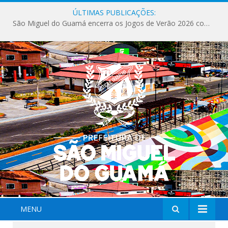
ÚLTIMAS PUBLICAÇÕES:
São Miguel do Guamá encerra os Jogos de Verão 2026 com sucesso de público e competições.
MENU