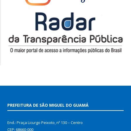
PREFEITURA DE SÃO MIGUEL DO GUAMÁ
End.: Praça Licurgo Peixoto, nº 130 – Centro
CEP: 68660-000