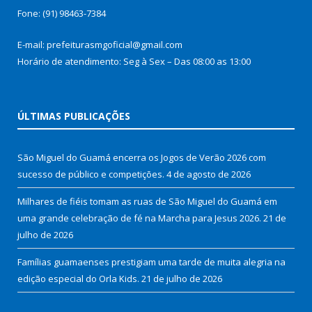
Fone: (91) 98463-7384
E-mail: prefeiturasmgoficial@gmail.com
Horário de atendimento: Seg à Sex – Das 08:00 as 13:00
ÚLTIMAS PUBLICAÇÕES
São Miguel do Guamá encerra os Jogos de Verão 2026 com
sucesso de público e competições.
4 de agosto de 2026
Milhares de fiéis tomam as ruas de São Miguel do Guamá em
uma grande celebração de fé na Marcha para Jesus 2026.
21 de
julho de 2026
Famílias guamaenses prestigiam uma tarde de muita alegria na
edição especial do Orla Kids.
21 de julho de 2026