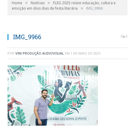
»
»
Home
Notícias
FLEG 2025 reúne educação, cultura e
»
emoção em dois dias de festa literária
IMG_9966
IMG_9966
0
POR
VINI PRODUÇÃO AUDIOVISUAL
EM
1 DE MAIO DE 2025