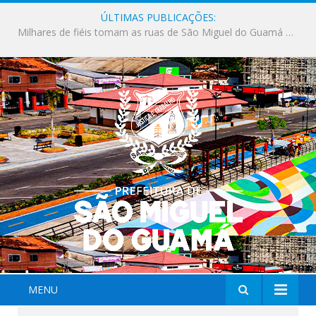
ÚLTIMAS PUBLICAÇÕES:
Milhares de fiéis tomam as ruas de São Miguel do Guamá em uma grande celebração de fé na Marcha para Jesus 2026.
MENU