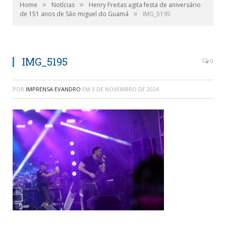
»
»
Home
Notícias
Henry Freitas agita festa de aniversário
»
de 151 anos de São miguel do Guamá
IMG_5195
IMG_5195
0
POR
IMPRENSA.EVANDRO
EM
3 DE NOVEMBRO DE 2024