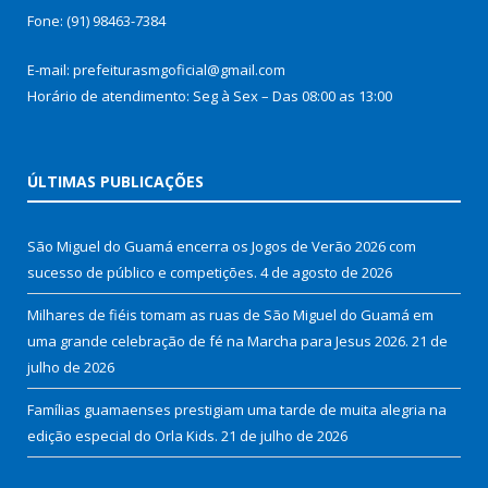
Fone: (91) 98463-7384
E-mail: prefeiturasmgoficial@gmail.com
Horário de atendimento: Seg à Sex – Das 08:00 as 13:00
ÚLTIMAS PUBLICAÇÕES
São Miguel do Guamá encerra os Jogos de Verão 2026 com
sucesso de público e competições.
4 de agosto de 2026
Milhares de fiéis tomam as ruas de São Miguel do Guamá em
uma grande celebração de fé na Marcha para Jesus 2026.
21 de
julho de 2026
Famílias guamaenses prestigiam uma tarde de muita alegria na
edição especial do Orla Kids.
21 de julho de 2026