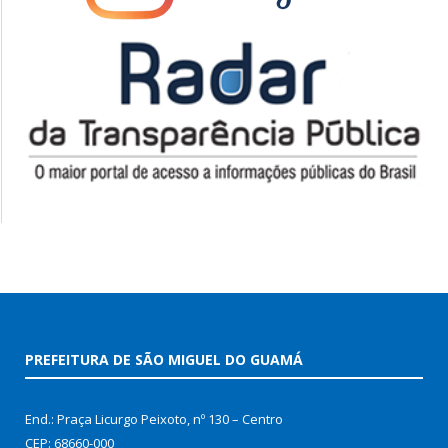
PREFEITURA DE SÃO MIGUEL DO GUAMÁ
End.: Praça Licurgo Peixoto, nº 130 – Centro
CEP: 68660-000