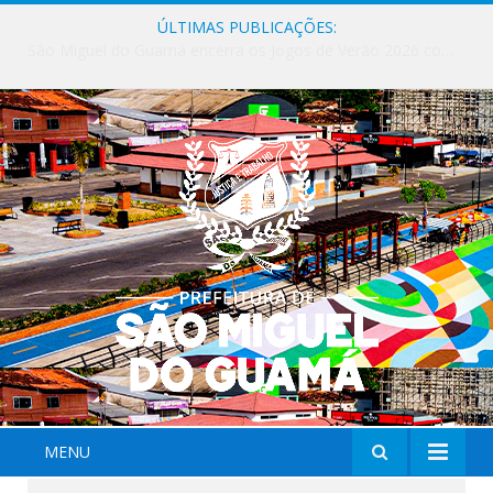
ÚLTIMAS PUBLICAÇÕES:
Milhares de fiéis tomam as ruas de São Miguel do Guamá em uma grande celebração de fé na Marcha para Jesus 2026.
MENU