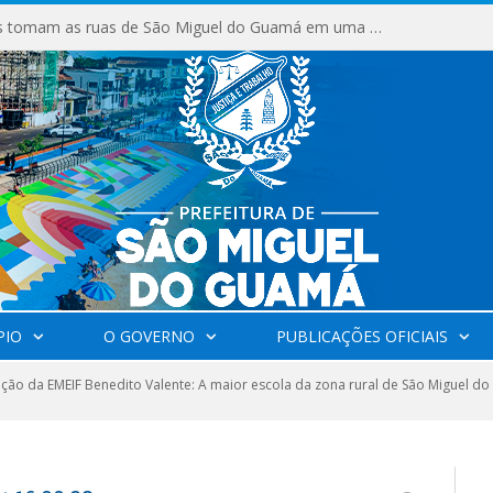
Milhares de fiéis tomam as ruas de São Miguel do Guamá em uma grande celebração de fé na Marcha para Jesus 2026.
PIO
O GOVERNO
PUBLICAÇÕES OFICIAIS
ção da EMEIF Benedito Valente: A maior escola da zona rural de São Miguel d