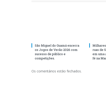
São Miguel do Guamá encerra
Milhares
os Jogos de Verão 2026 com
ruas de 
sucesso de público e
em uma g
competições.
fé na Ma
Os comentários estão fechados.