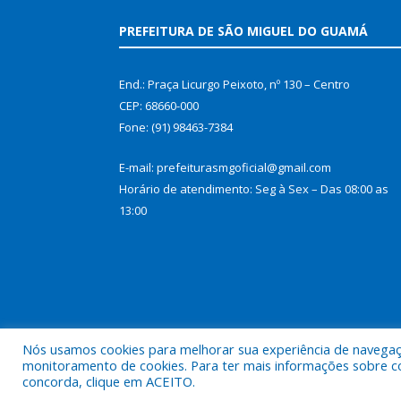
PREFEITURA DE SÃO MIGUEL DO GUAMÁ
End.: Praça Licurgo Peixoto, nº 130 – Centro
CEP: 68660-000
Fone: (91) 98463-7384
E-mail: prefeiturasmgoficial@gmail.com
Horário de atendimento: Seg à Sex – Das 08:00 as
13:00
Nós usamos cookies para melhorar sua experiência de navegação
monitoramento de cookies. Para ter mais informações sobre como
concorda, clique em ACEITO.