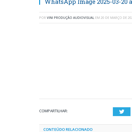
WhatsApp Image 2025-03-20 at
POR
VINI PRODUÇÃO AUDIOVISUAL
EM
20 DE MARÇO DE 20
COMPARTILHAR:
Twi
CONTEÚDO RELACIONADO