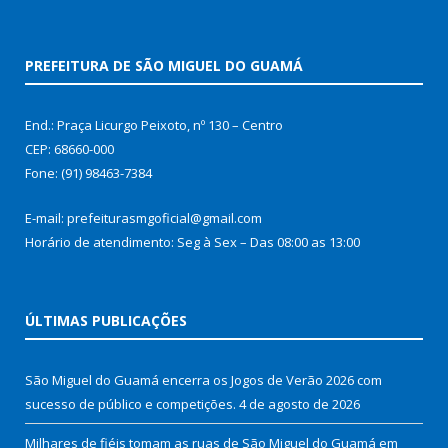
PREFEITURA DE SÃO MIGUEL DO GUAMÁ
End.: Praça Licurgo Peixoto, nº 130 – Centro
CEP: 68660-000
Fone: (91) 98463-7384
E-mail: prefeiturasmgoficial@gmail.com
Horário de atendimento: Seg à Sex – Das 08:00 as 13:00
ÚLTIMAS PUBLICAÇÕES
São Miguel do Guamá encerra os Jogos de Verão 2026 com
sucesso de público e competições.
4 de agosto de 2026
Milhares de fiéis tomam as ruas de São Miguel do Guamá em