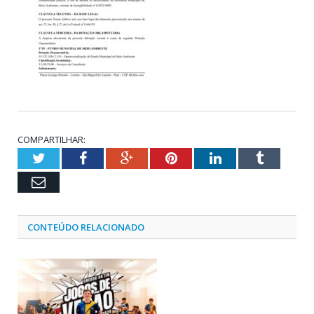
COMPARTILHAR:
Twitter
Facebook
Google+
Pinterest
LinkedIn
Tumblr
Email
CONTEÚDO RELACIONADO