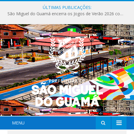
ÚLTIMAS PUBLICAÇÕES:
São Miguel do Guamá encerra os Jogos de Verão 2026 com sucesso de público e competições.
MENU