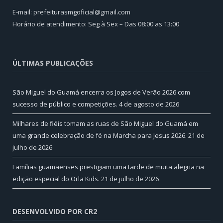
E-mail: prefeiturasmgoficial@gmail.com
Horário de atendimento: Seg à Sex – Das 08:00 as 13:00
ÚLTIMAS PUBLICAÇÕES
São Miguel do Guamá encerra os Jogos de Verão 2026 com
sucesso de público e competições.
4 de agosto de 2026
Milhares de fiéis tomam as ruas de São Miguel do Guamá em
uma grande celebração de fé na Marcha para Jesus 2026.
21 de
julho de 2026
Famílias guamaenses prestigiam uma tarde de muita alegria na
edição especial do Orla Kids.
21 de julho de 2026
DESENVOLVIDO POR CR2