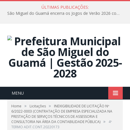
ÚLTIMAS PUBLICAÇÕES:
São Miguel do Guamá encerra os Jogos de Verão 2026 com sucesso de público e competições.
MENU
»
»
Home
Licitações
INEXIGIBILIDADE DE LICITAÇÃO Nº
6/2022-0003 (CONTRATAÇÃO DE EMPRESA ESPECIALIZADA NA
PRESTAÇÃO DE SERVIÇOS TÉCNICOS DE ASSESSORIA E
»
CONSULTORIA NA ÁREA DA CONTABILIDADE PÚBLICA)
4º
TERMO ADIT.CONT.20220173