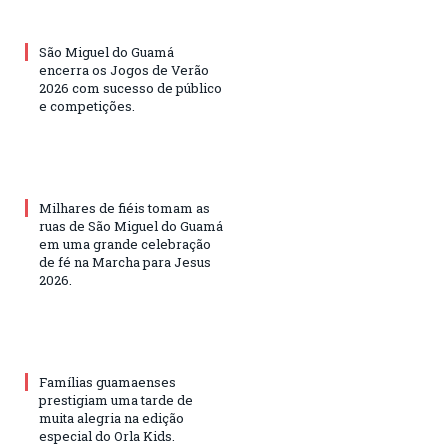
São Miguel do Guamá
encerra os Jogos de Verão
2026 com sucesso de público
e competições.
Milhares de fiéis tomam as
ruas de São Miguel do Guamá
em uma grande celebração
de fé na Marcha para Jesus
2026.
Famílias guamaenses
prestigiam uma tarde de
muita alegria na edição
especial do Orla Kids.