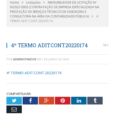
»
»
Home
Licitações
INEXIGIBILIDADE DE LICITAÇÃO Nº
6/2022-0003 (CONTRATAÇÃO DE EMPRESA ESPECIALIZADA NA
PRESTAÇÃO DE SERVIÇOS TÉCNICOS DE ASSESSORIA E
»
CONSULTORIA NA ÁREA DA CONTABILIDADE PÚBLICA)
4º
TERMO ADIT.CONT.20220174
4º TERMO ADIT.CONT.20220174
0
POR
ADMINISTRADOR
EM
1 DE JUNHO DE 2026
4º TERMO ADIT.CONT.20220174
COMPARTILHAR:
Twitter
Facebook
Google+
Pinterest
LinkedIn
Tumblr
Email