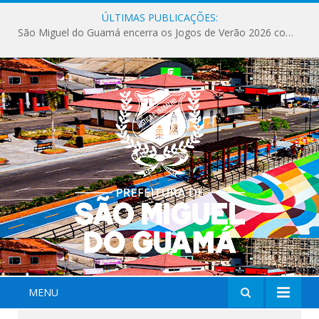
ÚLTIMAS PUBLICAÇÕES:
São Miguel do Guamá encerra os Jogos de Verão 2026 com sucesso de público e competições.
MENU