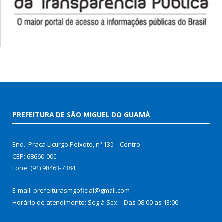
PREFEITURA DE SÃO MIGUEL DO GUAMÁ
End.: Praça Licurgo Peixoto, nº 130 – Centro
CEP: 68660-000
Fone: (91) 98463-7384
E-mail: prefeiturasmgoficial@gmail.com
Horário de atendimento: Seg à Sex – Das 08:00 as 13:00