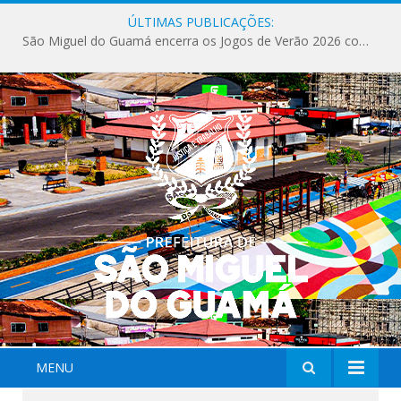
ÚLTIMAS PUBLICAÇÕES:
São Miguel do Guamá encerra os Jogos de Verão 2026 com sucesso de público e competições.
MENU