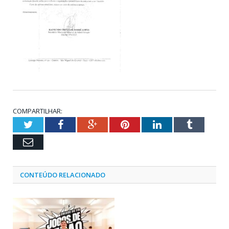
COMPARTILHAR:
Twitter
Facebook
Google+
Pinterest
LinkedIn
Tumblr
Email
CONTEÚDO RELACIONADO