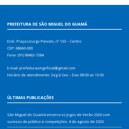
PREFEITURA DE SÃO MIGUEL DO GUAMÁ
End.: Praça Licurgo Peixoto, nº 130 – Centro
CEP: 68660-000
Fone: (91) 98463-7384
E-mail: prefeiturasmgoficial@gmail.com
Horário de atendimento: Seg à Sex – Das 08:00 as 13:00
ÚLTIMAS PUBLICAÇÕES
São Miguel do Guamá encerra os Jogos de Verão 2026 com
sucesso de público e competições.
4 de agosto de 2026