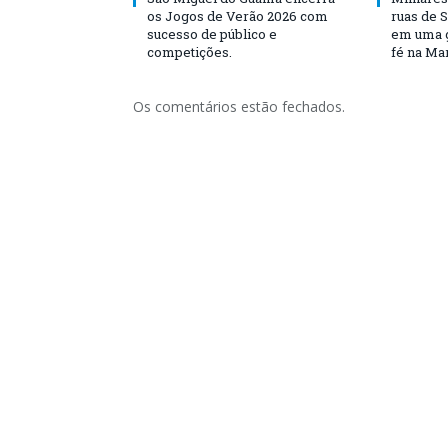
os Jogos de Verão 2026 com
ruas de 
sucesso de público e
em uma g
competições.
fé na Ma
Os comentários estão fechados.