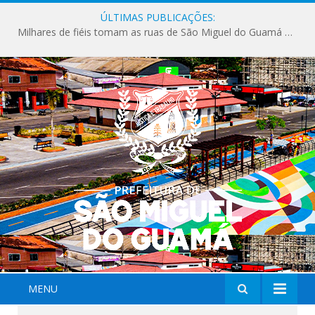
ÚLTIMAS PUBLICAÇÕES:
Milhares de fiéis tomam as ruas de São Miguel do Guamá em uma grande celebração de fé na Marcha para Jesus 2026.
MENU