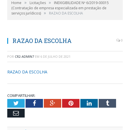
»
»
Home
Licitações
INEXIGIBILIDADE Nº 6/2019-00015
(Contratação de empresa especializada em prestação de
»
serviços jurídicos)
RAZAO DA ESCOLHA
RAZAO DA ESCOLHA
0
POR
CR2-ADMIN7
EM
6 DE JULHO DE 2021
RAZAO DA ESCOLHA
COMPARTILHAR:
Twitter
Facebook
Google+
Pinterest
LinkedIn
Tumblr
Email