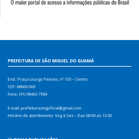
PREFEITURA DE SÃO MIGUEL DO GUAMÁ
End.: Praça Licurgo Peixoto, nº 130 – Centro
CEP: 68660-000
Fone: (91) 98463-7384
E-mail: prefeiturasmgoficial@gmail.com
Horário de atendimento: Seg à Sex – Das 08:00 as 13:00