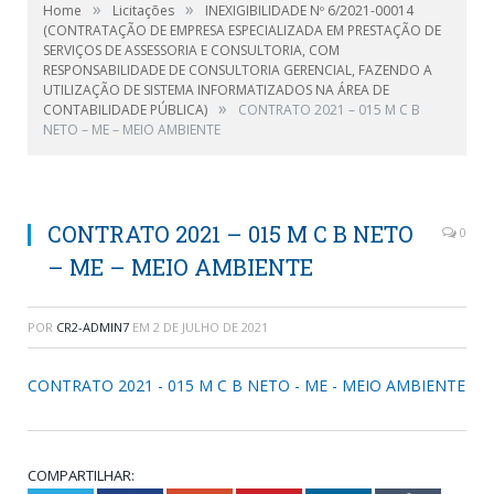
»
»
Home
Licitações
INEXIGIBILIDADE Nº 6/2021-00014
(CONTRATAÇÃO DE EMPRESA ESPECIALIZADA EM PRESTAÇÃO DE
SERVIÇOS DE ASSESSORIA E CONSULTORIA, COM
RESPONSABILIDADE DE CONSULTORIA GERENCIAL, FAZENDO A
UTILIZAÇÃO DE SISTEMA INFORMATIZADOS NA ÁREA DE
»
CONTABILIDADE PÚBLICA)
CONTRATO 2021 – 015 M C B
NETO – ME – MEIO AMBIENTE
CONTRATO 2021 – 015 M C B NETO
0
– ME – MEIO AMBIENTE
POR
CR2-ADMIN7
EM
2 DE JULHO DE 2021
CONTRATO 2021 - 015 M C B NETO - ME - MEIO AMBIENTE
COMPARTILHAR: