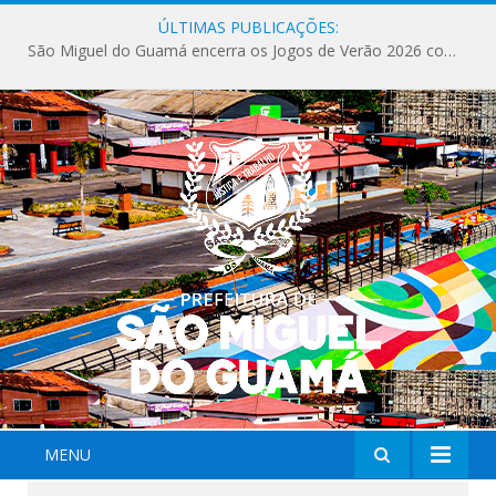
ÚLTIMAS PUBLICAÇÕES:
São Miguel do Guamá encerra os Jogos de Verão 2026 com sucesso de público e competições.
MENU