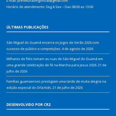
E-mail: prefeiturasmgoficial@gmail.com
Horário de atendimento: Seg à Sex – Das 08:00 as 13:00
ÚLTIMAS PUBLICAÇÕES
São Miguel do Guamá encerra os Jogos de Verão 2026 com
sucesso de público e competições.
4 de agosto de 2026
Milhares de fiéis tomam as ruas de São Miguel do Guamá em
uma grande celebração de fé na Marcha para Jesus 2026.
21 de
julho de 2026
Famílias guamaenses prestigiam uma tarde de muita alegria na
edição especial do Orla Kids.
21 de julho de 2026
DESENVOLVIDO POR CR2