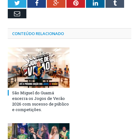
Twitter
Facebook
Google+
Pinterest
LinkedIn
Tumblr
Email
CONTEÚDO RELACIONADO
São Miguel do Guamá
encerra os Jogos de Verão
2026 com sucesso de público
e competições.