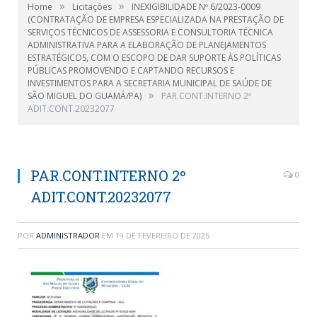
»
»
Home
Licitações
INEXIGIBILIDADE Nº 6/2023-0009
(CONTRATAÇÃO DE EMPRESA ESPECIALIZADA NA PRESTAÇÃO DE
SERVIÇOS TÉCNICOS DE ASSESSORIA E CONSULTORIA TÉCNICA
ADMINISTRATIVA PARA A ELABORAÇÃO DE PLANEJAMENTOS
ESTRATÉGICOS, COM O ESCOPO DE DAR SUPORTE ÀS POLÍTICAS
PÚBLICAS PROMOVENDO E CAPTANDO RECURSOS E
INVESTIMENTOS PARA A SECRETARIA MUNICIPAL DE SAÚDE DE
»
SÃO MIGUEL DO GUAMÁ/PA)
PAR.CONT.INTERNO 2º
ADIT.CONT.20232077
PAR.CONT.INTERNO 2º
0
ADIT.CONT.20232077
POR
ADMINISTRADOR
EM
19 DE FEVEREIRO DE 2025