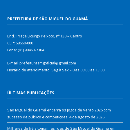
PREFEITURA DE SÃO MIGUEL DO GUAMÁ
End.: Praça Licurgo Peixoto, nº 130 – Centro
CEP: 68660-000
Fone: (91) 98463-7384
E-mail: prefeiturasmgoficial@gmail.com
Horário de atendimento: Seg à Sex – Das 08:00 as 13:00
ÚLTIMAS PUBLICAÇÕES
São Miguel do Guamá encerra os Jogos de Verão 2026 com
sucesso de público e competições.
4 de agosto de 2026
Milhares de fiéis tomam as ruas de São Miguel do Guamá em