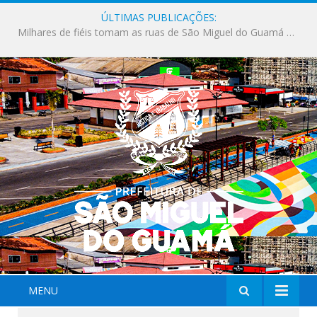
ÚLTIMAS PUBLICAÇÕES:
Milhares de fiéis tomam as ruas de São Miguel do Guamá em uma grande celebração de fé na Marcha para Jesus 2026.
MENU