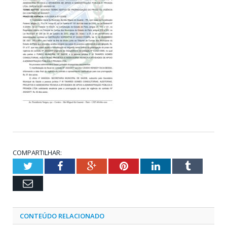
COMPARTILHAR:
Twitter
Facebook
Google+
Pinterest
LinkedIn
Tumblr
Email
CONTEÚDO RELACIONADO