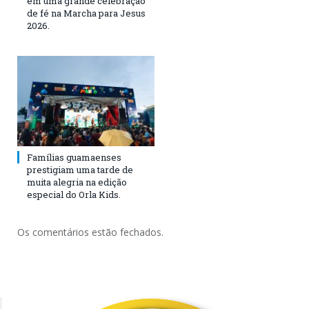
em uma grande celebração
de fé na Marcha para Jesus
2026.
Famílias guamaenses
prestigiam uma tarde de
muita alegria na edição
especial do Orla Kids.
Os comentários estão fechados.