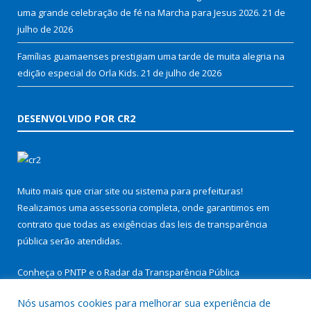
uma grande celebração de fé na Marcha para Jesus 2026.
21 de
julho de 2026
Famílias guamaenses prestigiam uma tarde de muita alegria na
edição especial do Orla Kids.
21 de julho de 2026
DESENVOLVIDO POR CR2
Muito mais que
criar site
ou
sistema para prefeituras
!
Realizamos uma
assessoria
completa, onde garantimos em
contrato que todas as exigências das
leis de transparência
pública
serão atendidas.
Conheça o
PNTP
e o
Radar da Transparência Pública
Nós usamos cookies para melhorar sua experiência de