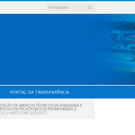
PORTAL DA TRANSPARÊNCIA
STAÇÃO DE SERVIÇOS TÉCNICOS DE ASSESSORIA E
RTE ÀS POLÍTICAS PÚBLICAS PROMOVENDO E
ICO 2º ADIT.CONT.20232077