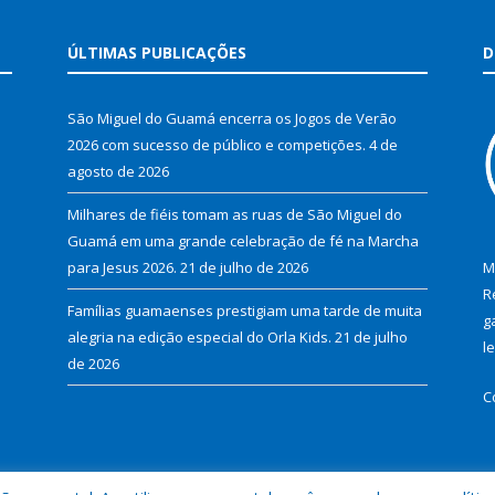
ÚLTIMAS PUBLICAÇÕES
D
São Miguel do Guamá encerra os Jogos de Verão
2026 com sucesso de público e competições.
4 de
agosto de 2026
Milhares de fiéis tomam as ruas de São Miguel do
Guamá em uma grande celebração de fé na Marcha
para Jesus 2026.
21 de julho de 2026
M
R
Famílias guamaenses prestigiam uma tarde de muita
g
alegria na edição especial do Orla Kids.
21 de julho
l
de 2026
C