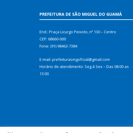
PREFEITURA DE SÃO MIGUEL DO GUAMÁ
End.: Praça Licurgo Peixoto, nº 130 – Centro
CEP: 68660-000
Fone: (91) 98463-7384
E-mail: prefeiturasmgoficial@gmail.com
Horário de atendimento: Seg à Sex – Das 08:00 as
13:00