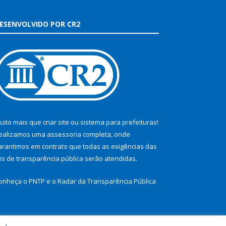
ESENVOLVIDO POR CR2
uito mais que
criar site
ou
sistema para prefeituras
!
ealizamos uma
assessoria
completa, onde
arantimos em contrato que todas as exigências das
eis de transparência pública
serão atendidas.
onheça o
PNTP
e o
Radar da Transparência Pública