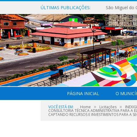
ÚLTIMAS PUBLICAÇÕES:
PÁGINA INICIAL
O MUNICÍ
»
»
VOCÊ ESTÁ EM:
Home
Licitações
INEXIG
CONSULTORIA TÉCNICA ADMINISTRATIVA PARA A 
CAPTANDO RECURSOS E INVESTIMENTOS PARA A SE